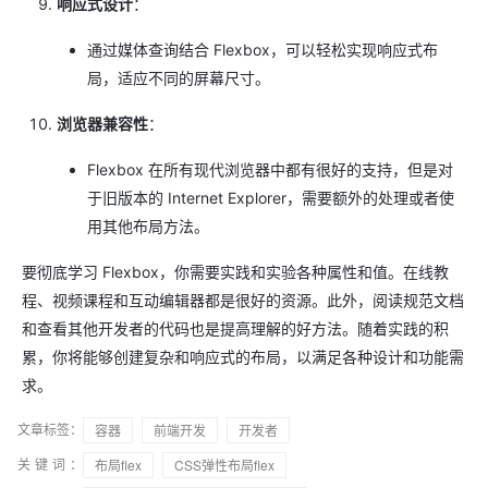
响应式设计
：
通过媒体查询结合 Flexbox，可以轻松实现响应式布
局，适应不同的屏幕尺寸。
浏览器兼容性
：
Flexbox 在所有现代浏览器中都有很好的支持，但是对
于旧版本的 Internet Explorer，需要额外的处理或者使
用其他布局方法。
要彻底学习 Flexbox，你需要实践和实验各种属性和值。在线教
程、视频课程和互动编辑器都是很好的资源。此外，阅读规范文档
和查看其他开发者的代码也是提高理解的好方法。随着实践的积
累，你将能够创建复杂和响应式的布局，以满足各种设计和功能需
求。
文章标签：
容器
前端开发
开发者
关键词：
布局flex
CSS弹性布局flex