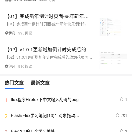
【01】完成新年倒计时页面-蛇年新年快乐倒计时领取礼物放烟花html代码优雅草科技央千澈写采用html5+div+CSS+JavaScript-优雅草卓伊凡-做一条关于新年的代码分享给你们-为了C站的分拼一下子
【01】完成新年倒计时页面-蛇年新年快乐倒计时领取礼物放烟花html代码优雅草科技央千澈写采用html5+div+CSS+JavaScript-优雅草卓伊凡-做一条关于新年的代码分享给你们-为了C站的分拼一下子
卓伊凡
995
【02】v1.0.1更新增加倒计时完成后的放烟花页面-优化播放器-优化结构目录-蛇年新年快乐倒计时领取礼物放烟花html代码优雅草科技央千澈写采用html5+div+CSS+JavaScript-优雅草卓伊凡-做一条关于新年的代码分享给你们-为了C站的分拼一下子
【02】v1.0.1更新增加倒计时完成后的放烟花页面-优化播放器-优化结构目录-蛇年新年快乐倒计时领取礼物放烟花html代码优雅草科技央千澈写采用html5+div+CSS+JavaScript-优雅草卓伊凡-做一条关于新年的代码分享给你们-为了C站的分拼一下子
卓伊凡
910
热门文章
最新文章
flex程序Firefox下中文输入乱码的bug
1
1
Flash/Flex学习笔记(13)：对象拖动
701
2
(startDrag/stopDrag)
Flex 3/4的几个学习地址
3