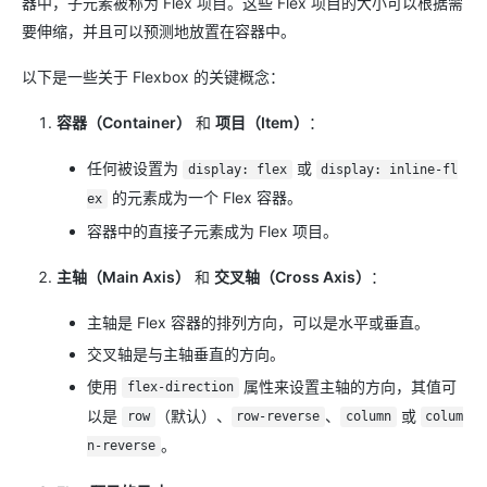
器中，子元素被称为 Flex 项目。这些 Flex 项目的大小可以根据需
要伸缩，并且可以预测地放置在容器中。
以下是一些关于 Flexbox 的关键概念：
容器（Container）
和
项目（Item）
：
任何被设置为
或
display: flex
display: inline-fl
的元素成为一个 Flex 容器。
ex
容器中的直接子元素成为 Flex 项目。
主轴（Main Axis）
和
交叉轴（Cross Axis）
：
主轴是 Flex 容器的排列方向，可以是水平或垂直。
交叉轴是与主轴垂直的方向。
使用
属性来设置主轴的方向，其值可
flex-direction
以是
（默认）、
、
或
row
row-reverse
column
colum
。
n-reverse