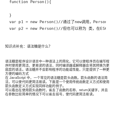
var p2 = new Person()//但也可以称为 类，
知识点补充：语法糖是什么？
语法糖是程序设计语言中一种语法上的简化，它可以使程序员在编写程
序时使用更简洁、更易读的语法，同时编译器或解释器会将其转换为更
底层的语法。语法糖并不会影响程序的功能或性能，只是提供了一种更
方便的编码方式
在 JavaScript 中，一个常见的语法糖是箭头函数。箭头函数的语法简
洁，可以使代码更简洁易读。下面是一个使用传统函数定义方式和使用
箭头函数定义方式实现同样功能的例子。
可以看出在使用箭头函数时，省去了函数的名称、return关键字，并且
在参数比较简单的情况下可以省去括号，使代码更简洁易读。