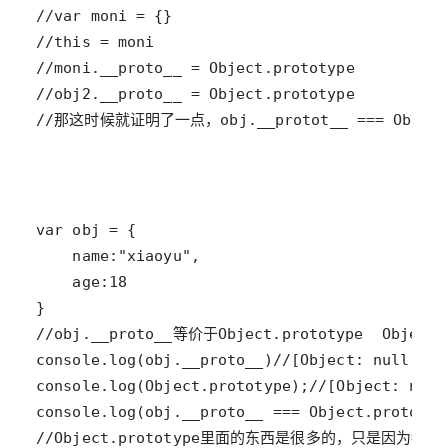
//那这时候就证明了一点，obj.__protot__ === Object.