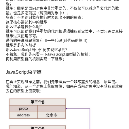
程；
继承：继承是面向对象中非常重要的，不仅仅可以减少重复代码的数
量，也是多态前提（纯面向对象中）；
多态：不同的对象在执行时表现出不同的形态；
这里核心讲述其中的继承
那么继承是做什么呢？
继承可以帮助我们将重复的代码和逻辑抽取到父类中，子类只需要直接
继承过来使用即可。
通俗的来说就是重复利用一些代码(对代码的复用)
继承是多态的前提
那么JavaScript当中如何实现继承呢？
不着急，我们先来看一下JavaScript原型链的机制；
再利用原型链的机制实现一下继承；
JavaScript原型链
在真正实现继承之前，我们先来理解一个非常重要的概念：原型链。
我们知道，从一个对象上获取属性，如果在当前对象中没有获取到就会
去它的原型上面获取：