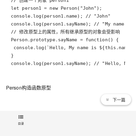
console.log(person1.sayName); // "Hello, My n
Person构造函数原型
下一篇
目录