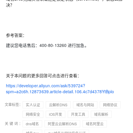
决？
参考答案：
建议您电话售后：400-80-13260 进行加急。
关于本问题的更多回答可点击进行查看：
https://developer.aliyun.com/ask/539724?
spm=a2c6h.12873639.article-detail.106.4c7d4378YtBplo
文章标签：
实人认证
云解析DNS
域名与网站
网络协议
网络安全
iOS开发
开发工具
域名解析
关键词：
dns域名
阿里云云解析DNS
域名阿里云