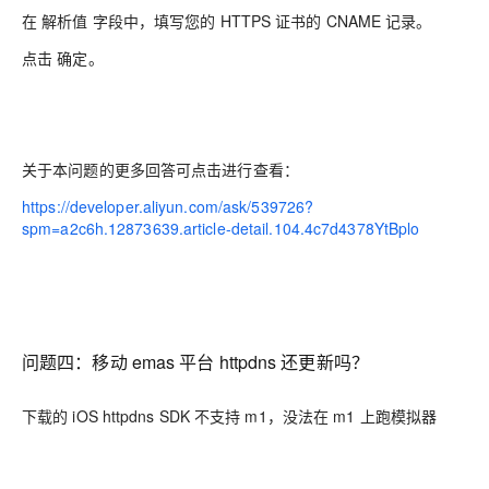
在 解析值 字段中，填写您的 HTTPS 证书的 CNAME 记录。
点击 确定。
关于本问题的更多回答可点击进行查看：
https://developer.aliyun.com/ask/539726?
spm=a2c6h.12873639.article-detail.104.4c7d4378YtBplo
问题四：移动 emas 平台 httpdns 还更新吗？
下载的 iOS httpdns SDK 不支持 m1，没法在 m1 上跑模拟器