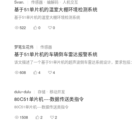
Svan.
|
传感器
编解码
人机交互
基于51单片机的温室大棚环境检测系统
基于51单片机的温室大棚环境检测系统
522
0
0
梦笔生花伟
|
传感器
基于51单片机的车辆倒车雷达报警系统
608
4
4
dulu~dulu
|
存储
移动开发
80C51单片机----数据传送类指令
80C51单片机----数据传送类指令
1508
2
2