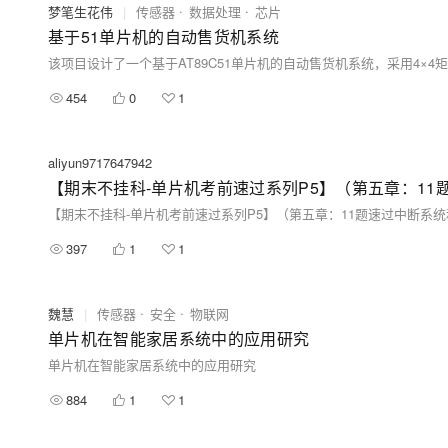
梦笔生花伟
|
传感器
数据处理
芯片
基于51单片机的自动售货机系统
454
0
1
aliyun9717647942
【期末不挂科-单片机考前速过系列P5】（第五章：1
【期末不挂科-单片机考前速过系列P5】（第五章：11题速过中断系
397
1
1
魏慧
|
传感器
安全
物联网
单片机在智能家居系统中的应用研究
单片机在智能家居系统中的应用研究
884
1
1