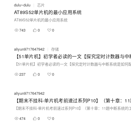
dulu~dulu
|
芯片
AT89S52单片机的最小应用系统
AT89S52单片机的最小应用系统
743
0
0
aliyun9717647942
|
存储
【51单片机】初学者必读的一文【探究定时计数器与中
【51单片机】初学者必读的一文【探究定时计数器与中断系统是如何
237
0
0
aliyun9717647942
【期末不挂科-单片机考前速过系列P10】（第十章：
【期末不挂科-单片机考前速过系列P10】（第十章：11题中断系统
474
0
0