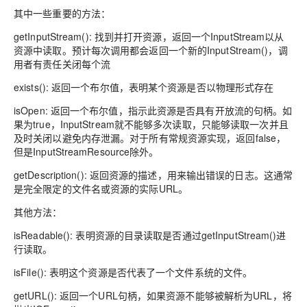
其中一些重要的方法：
getInputStream(): 找到并打开资源，返回一个InputStream以从
资源中读取。预计每次调用都会返回一个新的InputStream()，调
用者有责任关闭每个流
exists(): 返回一个布尔值，表明某个资源是否以物理形式存在
isOpen: 返回一个布尔值，指示此资源是否具有开放流的句柄。如
果为true，InputStream就不能够多次读取，只能够读取一次并且
及时关闭以避免内存泄漏。对于所有常规资源实现，返回false，
但是InputStreamResource除外。
getDescription(): 返回资源的描述，用来输出错误的日志。这通常
是完全限定的文件名或资源的实际URL。
其他方法：
isReadable(): 表明资源的目录读取是否通过getInputStream()进
行读取。
isFile(): 表明这个资源是否代表了一个文件系统的文件。
getURL(): 返回一个URL句柄，如果资源不能够被解析为URL，将