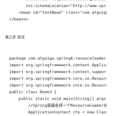
</beans>
第三步 测试