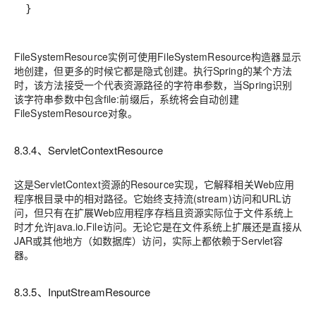
}
FileSystemResource实例可使用FileSystemResource构造器显示
地创建，但更多的时候它都是隐式创建。执行Spring的某个方法
时，该方法接受一个代表资源路径的字符串参数，当Spring识别
该字符串参数中包含file:前缀后，系统将会自动创建
FileSystemResource对象。
8.3.4、ServletContextResource
这是ServletContext资源的Resource实现，它解释相关Web应用
程序根目录中的相对路径。它始终支持流(stream)访问和URL访
问，但只有在扩展Web应用程序存档且资源实际位于文件系统上
时才允许java.io.File访问。无论它是在文件系统上扩展还是直接从
JAR或其他地方（如数据库）访问，实际上都依赖于Servlet容
器。
8.3.5、InputStreamResource