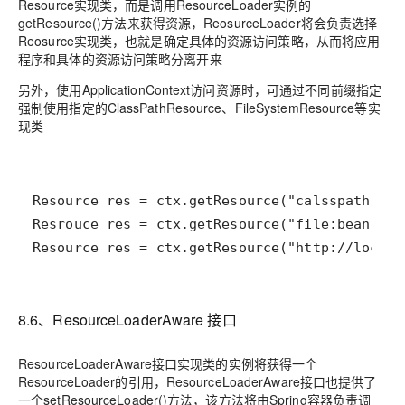
Resource实现类，而是调用ResourceLoader实例的
getResource()方法来获得资源，ReosurceLoader将会负责选择
Reosurce实现类，也就是确定具体的资源访问策略，从而将应用
程序和具体的资源访问策略分离开来
另外，使用ApplicationContext访问资源时，可通过不同前缀指定
强制使用指定的ClassPathResource、FileSystemResource等实
现类
Resource res = ctx.getResource("http://localh
8.6、ResourceLoaderAware 接口
ResourceLoaderAware接口实现类的实例将获得一个
ResourceLoader的引用，ResourceLoaderAware接口也提供了
一个setResourceLoader()方法，该方法将由Spring容器负责调