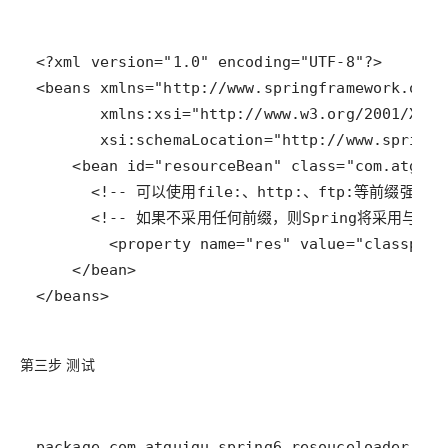
</beans>
第三步 测试