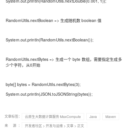
System.out.println(RandomUtils.nextDouble(0.001, 1));
RandomUtils.nextBoolean => 生成随机数 boolean 值
System.out.println(RandomUtils.nextBoolean());
RandomUtils.nextBytes => 生成一个 byte 数组，需要指定生成多
少个字符，从0开始
byte[] bytes = RandomUtils.nextBytes(3);
System.out.println(JSON.toJSONString(bytes));
文章标签：
云原生大数据计算服务 MaxCompute
Java
Maven
来 源：
开发者社区
>
开发与运维
>
文章
> 正文