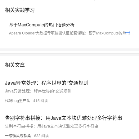
相关实践学习
基于MaxCompute的热门话题分析
Apsara Clouder大数据专项技能认证配套课程：基于MaxCompute的热门
话题分析
相关文章
Java异常处理：程序世界的“交通规则
Java异常处理：程序世界的“交通规则
代码bug生产队
415
告别字符串拼接：用Java文本块优雅处理多行字符串
告别字符串拼接：用Java文本块优雅处理多行字符串
一缕微风绕指柔
633