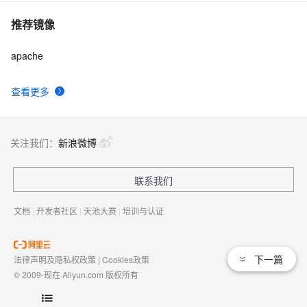
推荐镜像
apache
查看更多
关注我们：
新浪微博
联系我们
文档
|
开发者社区
|
天池大赛
|
培训与认证
下一篇
法律声明及隐私权政策
|
Cookies政策
© 2009-现在 Aliyun.com 版权所有
增值电信业务经营许可证：
浙B2-20080101
域名注册服务机构许可：
浙D3-20210002