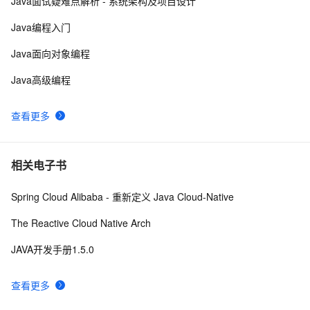
Java面试疑难点解析 - 系统架构及项目设计
破 1 万次！
2. Java中的垃圾收集 - GC参考手册
746
10
Java编程入门
Java面向对象编程
Java高级编程
查看更多
相关电子书
Spring Cloud Alibaba - 重新定义 Java Cloud-Native
The Reactive Cloud Native Arch
JAVA开发手册1.5.0
查看更多