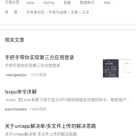
文章标签：
Java
Spring
容器
数据格式
XML
来 源：
开发者社区
>
开发与运维
>
文章
> 正文
相关文章
手把手带你实现第三方应用登录
手把手带你实现第三方应用登录
~wangweijun
1972
lscpu命令详解
`lscpu` 是Linux系统下用于显示CPU架构和相关详情的命令，帮助用户了解处理器配置，适用于性能诊断、系统调优和软件部署规划。输出包括架构（如x86_64或ARM）、操作模式、字节顺序、CPU核心和线程信息、NUMA节点等。选项如 `-a` 显示所有CPU信息，`-b` 和 `-c` 分别显示在线和离线CPU信息。信息来源包括sysfs和`/proc/cpuinfo`文件。
warmhearted
1498
关于uniapp解决单/多文件上传的解决思路
关于uniapp解决单/多文件上传的解决思路