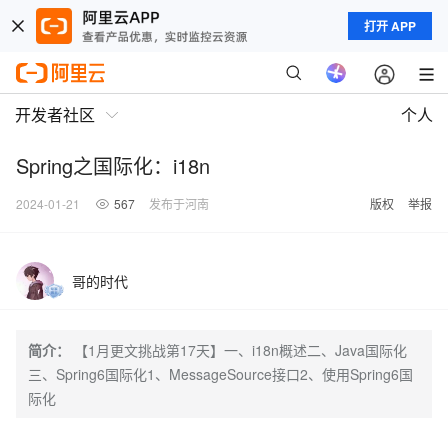
打开 APP
开发者社区
个人
Spring之国际化：i18n
2024-01-21
567
发布于河南
版权
举报
哥的时代
简介：
【1月更文挑战第17天】一、i18n概述二、Java国际化
三、Spring6国际化1、MessageSource接口2、使用Spring6国
际化