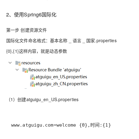
2、使用Spring6国际化
第一步 创建资源文件
国际化文件命名格式：基本名称 _ 语言 _ 国家.properties
{0},{1}这样内容，就是动态参数
（1）创建atguigu_en_US.properties
www
.
atguigu
.
com
=
welcome
 {
0
},
时间
:{
1
}