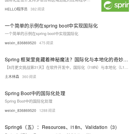
HELLO程序员
382
一个简单的示例在spring boot中实现国际化
一个简单的示例在spring boot中实现国际化
weixin_836869520
475
Spring 框架里竟藏着神秘魔法？国际化与本地化的奇妙之旅等你来揭开谜底！
【8月更文挑战第31天】在软件开发中，国际化（I18N）与本地化（L10N）对于满足不同地区用户需求至关重要。Spring框架提供了强大支持，利用资源文件和`MessageSource`实现多语言文本管理。通过配置日期格式和货币符号，进一步完善本地化功能。合理应用这些特性，可显著提升应用的多地区适应性和用户体验。
土木林森
360
Spring Boot中的国际化处理
Spring Boot中的国际化处理
weixin_836869520
1288
Spring6（五）：Resources、i18n、Validation（3)