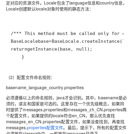
定对应的资源文件。Locale包含了language信息和country信息，
Locale创建默认locale对象时使用的静态方法：
/**
* This method must be called only for crea
BaseLocale
base
=
BaseLocale
.
createInstance
(
lang
return
getInstance
(
base
, 
null
    }
（2）配置文件命名规则：
basename_language_country.properties
必须遵循以上的命名规则，java才会识别。其中，basename是必
须的，语言和国家是可选的。这里存在一个优先级概念，如果同
时提供了messages.properties和messages_zh_CN.propertes两
个配置文件，如果提供的locale符合en_CN，那么优先查找
messages_en_CN.propertes配置文件，如果没查找到，再查找
messages.
properties配置文件
。最后，提示下，所有的配置文件
必须放在classpath中，一般放在resources目录下