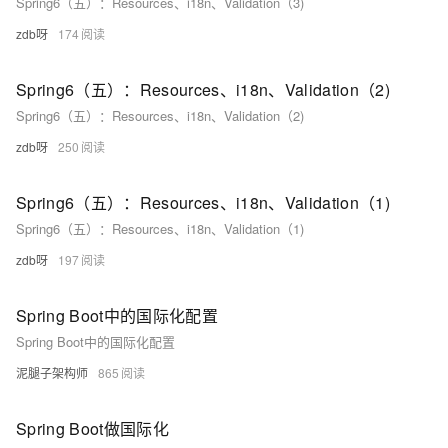
Spring6（五）：Resources、i18n、Validation（3)
zdb呀
174
Spring6（五）：Resources、i18n、Validation（2)
Spring6（五）：Resources、i18n、Validation（2)
zdb呀
250
Spring6（五）：Resources、i18n、Validation（1)
Spring6（五）：Resources、i18n、Validation（1)
zdb呀
197
Spring Boot中的国际化配置
Spring Boot中的国际化配置
泥腿子架构师
865
Spring Boot做国际化