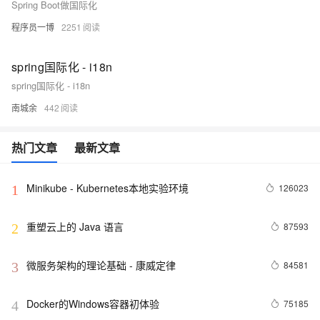
Spring Boot做国际化
程序员一博
2251
spring国际化 - i18n
spring国际化 - i18n
南城余
442
热门文章
最新文章
Minikube - Kubernetes本地实验环境
126023
1
重塑云上的 Java 语言
87593
2
微服务架构的理论基础 - 康威定律
84581
3
Docker的Windows容器初体验
75185
4