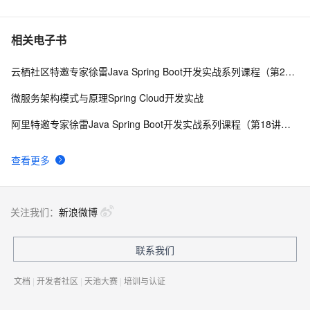
相关电子书
云栖社区特邀专家徐雷Java Spring Boot开发实战系列课程（第20讲）：经典面试题与阿里等名企内部招聘求职面试技巧
微服务架构模式与原理Spring Cloud开发实战
阿里特邀专家徐雷Java Spring Boot开发实战系列课程（第18讲）：制作Java Docker镜像与推送到DockerHub和阿里云Docker仓库
查看更多
关注我们：
新浪微博
联系我们
文档
|
开发者社区
|
天池大赛
|
培训与认证