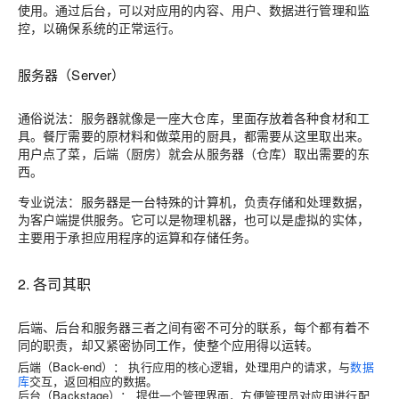
使用。通过后台，可以对应用的内容、用户、数据进行管理和监
控，以确保系统的正常运行。
服务器（Server）
通俗说法：服务器就像是一座大仓库，里面存放着各种食材和工
具。餐厅需要的原材料和做菜用的厨具，都需要从这里取出来。
用户点了菜，后端（厨房）就会从服务器（仓库）取出需要的东
西。
专业说法：服务器是一台特殊的计算机，负责存储和处理数据，
为客户端提供服务。它可以是物理机器，也可以是虚拟的实体，
主要用于承担应用程序的运算和存储任务。
2. 各司其职
后端、后台和服务器三者之间有密不可分的联系，每个都有着不
同的职责，却又紧密协同工作，使整个应用得以运转。
后端（Back-end）： 执行应用的核心逻辑，处理用户的请求，与
数据
库
交互，返回相应的数据。
后台（Backstage）： 提供一个管理界面，方便管理员对应用进行配