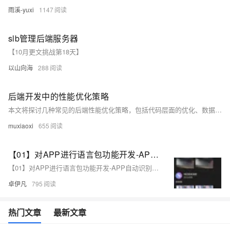
雨溪-yuxi
1147
slb管理后端服务器
【10月更文挑战第18天】
以山向海
288
后端开发中的性能优化策略
本文将探讨几种常见的后端性能优化策略，包括代码层面的优化、数据库查询优化、缓存机制的应用以及负载均衡的实现。通过这些方法，开发者可以显著提升系统的响应速度和处理能力，从而提供更好的用户体验。
muxiaoxi
655
【01】对APP进行语言包功能开发-APP自动识别地区ip后分配对应的语言功能复杂吗？-成熟app项目语言包功能定制开发-前端以uniapp-基于vue.js后端以laravel基于php为例项目实战-优雅草卓伊凡
【01】对APP进行语言包功能开发-APP自动识别地区ip后分配对应的语言功能复杂吗？-成熟app项目语言包功能定制开发-前端以uniapp-基于vue.js后端以laravel基于php为例项目实战-优雅草卓伊凡
卓伊凡
795
热门文章
最新文章