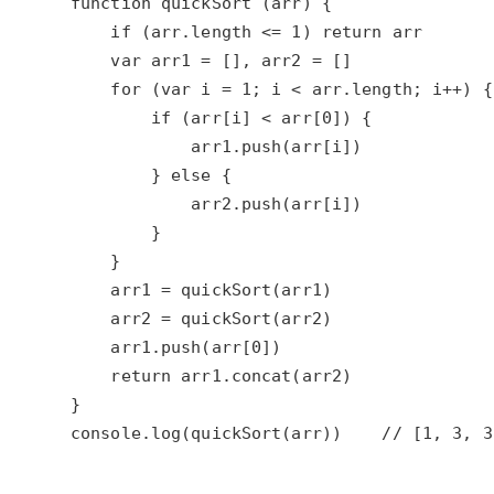
大模型解决方案
迁移与运维管理
快速部署 Dify，高效搭建 
专有云
10 分钟在聊天系统中增加