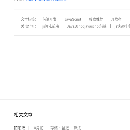
文章标签：
前端开发
JavaScript
搜索推荐
开发者
关键词：
js算法前端
JavaScript javascript前端
js快速排
相关文章
陌陌谣
|
10月前
|
存储
监控
算法