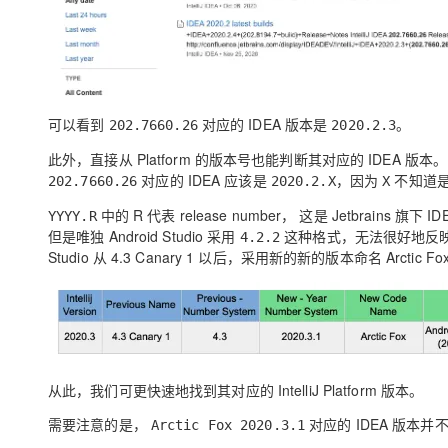
可以看到
对应的 IDEA 版本是
。
202.7660.26
2020.2.3
此外，直接从 Platform 的版本号也能判断其对应的 IDEA 版本。 br
对应的 IDEA 应该是
，因为
不知道是
202.7660.26
2020.2.X
X
中的 R 代表 release number， 这是 Jetbrains 旗
YYYY.R
但是唯独 Android Studio 采用
这种格式，无法很好地反映其基于的
4.2.2
Studio 从 4.3 Canary 1 以后，采用新的新的版本命名 Arctic Fox
从此，我们可更快速地找到其对应的 IntelliJ Platform 版本。
需要注意的是，
对应的 IDEA 版本并
Arctic Fox 2020.3.1