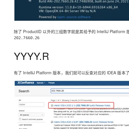
大模型解决方案
迁移与运维管理
快速部署 Dify，高效搭建 
专有云
除了 ProductID 以外的三组数字就是其给予的 IntelliJ Platfor
10 分钟在聊天系统中增加
202.7660.26
YYYY.R
有了 IntelliJ Platform 版本，我们就可以反查对应的 IDE