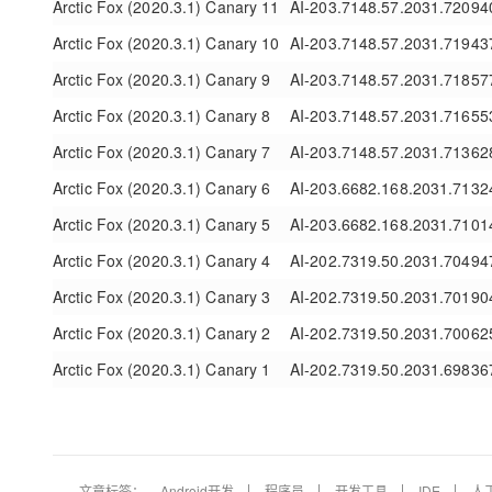
Arctic Fox (2020.3.1) Canary 11
AI-203.7148.57.2031.72094
Arctic Fox (2020.3.1) Canary 10
AI-203.7148.57.2031.71943
Arctic Fox (2020.3.1) Canary 9
AI-203.7148.57.2031.71857
Arctic Fox (2020.3.1) Canary 8
AI-203.7148.57.2031.71655
Arctic Fox (2020.3.1) Canary 7
AI-203.7148.57.2031.71362
Arctic Fox (2020.3.1) Canary 6
AI-203.6682.168.2031.7132
Arctic Fox (2020.3.1) Canary 5
AI-203.6682.168.2031.7101
Arctic Fox (2020.3.1) Canary 4
AI-202.7319.50.2031.70494
Arctic Fox (2020.3.1) Canary 3
AI-202.7319.50.2031.70190
Arctic Fox (2020.3.1) Canary 2
AI-202.7319.50.2031.70062
Arctic Fox (2020.3.1) Canary 1
AI-202.7319.50.2031.69836
文章标签：
Android开发
程序员
开发工具
IDE
人