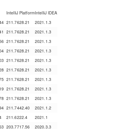
IntelliJ Platform
IntelliJ IDEA
44
211.7628.21
2021.1.3
41
211.7628.21
2021.1.3
56
211.7628.21
2021.1.3
04
211.7628.21
2021.1.3
03
211.7628.21
2021.1.3
28
211.7628.21
2021.1.3
75
211.7628.21
2021.1.3
19
211.7628.21
2021.1.3
78
211.7628.21
2021.1.3
94
211.7442.40
2021.1.2
4
211.6222.4
2021.1
63
203.7717.56
2020.3.3