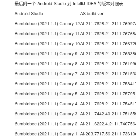
最后附一个 Android Studio 到 IntelliJ IDEA 的版本对照表
Android Studio
AS build ver
Bumblebee (2021.1.1) Canary 12
AI-211.7628.21.2111.76997
Bumblebee (2021.1.1) Canary 11
AI-211.7628.21.2111.76768
Bumblebee (2021.1.1) Canary 10
AI-211.7628.21.2111.76672
Bumblebee (2021.1.1) Canary 9
AI-211.7628.21.2111.76538
Bumblebee (2021.1.1) Canary 8
AI-211.7628.21.2111.76199
Bumblebee (2021.1.1) Canary 7
AI-211.7628.21.2111.76153
Bumblebee (2021.1.1) Canary 6
AI-211.7628.21.2111.75841
Bumblebee (2021.1.1) Canary 5
AI-211.7628.21.2111.75795
Bumblebee (2021.1.1) Canary 4
AI-211.7628.21.2111.75451
Bumblebee (2021.1.1) Canary 3
AI-211.7442.40.2111.75185
Bumblebee (2021.1.1) Canary 2
AI-211.6222.4.2111.740756
Bumblebee (2021.1.1) Canary 1
AI-203.7717.56.2111.73610