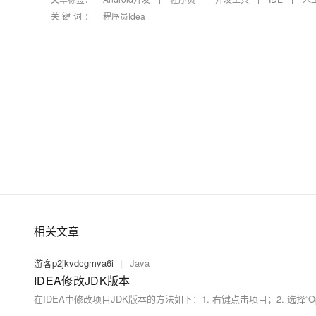
关键词：
程序员Idea
相关文章
游客p2jkvdcgmva6i
|
Java
IDEA修改JDK版本