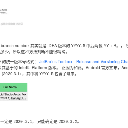
anch number 其实就是 IDEA 版本的
中后两位 YY + R。， 
YYYY.R
多少，所以这种方法判断不能很精确。
下 IDE 的统一版本号格式：
JetBrains Toolbox—Release and Versioning Ch
 IntelliJ Platform 版本。 正因为如此，Android 官方宣布，Andr
 (2020.3.1) ，其中将
包含了进来。
YYYY.R
不一定是
， 只能确定是
。
2020.3.1
2020.3.X