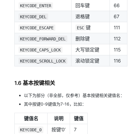
回车键
66
KEYCODE_ENTER
退格键
67
KEYCODE_DEL
键
111
KEYCODE_ESCAPE
ESC
删除键
112
KEYCODE_FORWARD_DEL
大写锁定键
115
KEYCODE_CAPS_LOCK
滚动锁定键
116
KEYCODE_SCROLL_LOCK
1.6 基本按键相关
以下为部分（非全部，仅参考）基本按键相关键值名：
其中按键0-9键值为7-16，比如：
键值名
说明
键值
按键’0’
7
KEYCODE_0