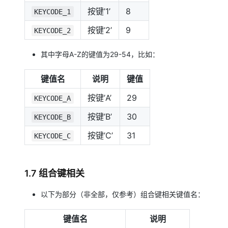
按键’1’
8
KEYCODE_1
按键’2’
9
KEYCODE_2
其中字母A-Z的键值为29-54，比如：
键值名
说明
键值
按键’A’
29
KEYCODE_A
按键’B’
30
KEYCODE_B
按键’C’
31
KEYCODE_C
1.7 组合键相关
以下为部分（非全部，仅参考）组合键相关键值名：
键值名
说明