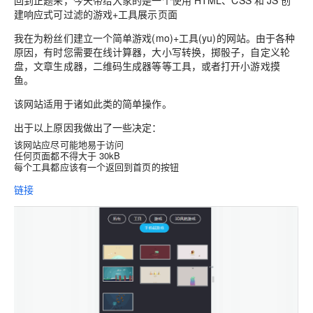
回到正题来，今天带给大家的是一个使用 HTML、CSS 和 JS 创
建响应式可过滤的游戏+工具展示页面
我在为粉丝们建立一个简单游戏(mo)+工具(yu)的网站。由于各种
原因，有时您需要在线计算器，大小写转换，掷骰子，自定义轮
盘，文章生成器，二维码生成器等等工具，或者打开小游戏摸
鱼。
该网站适用于诸如此类的简单操作。
出于以上原因我做出了一些决定：
该网站应尽可能地易于访问
任何页面都不得大于 30kB
每个工具都应该有一个返回到首页的按钮
链接