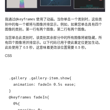
我通过
使用了动画。当你单击一个类别时，这些类
@keyframes
别中的每一个都将与图像并排显示。例如，如果您单击具有四个
图像的类别。第一行有两个图像，第二行有两个图像。
当您单击此类别时，该类别其余部分中的所有图像将被隐藏，所
有四个图像将并排显示。以下代码已用于使此重定位更加生动。
此处使用了 0.5 秒，这意味着更改该位置需要 0.5 秒。
CSS