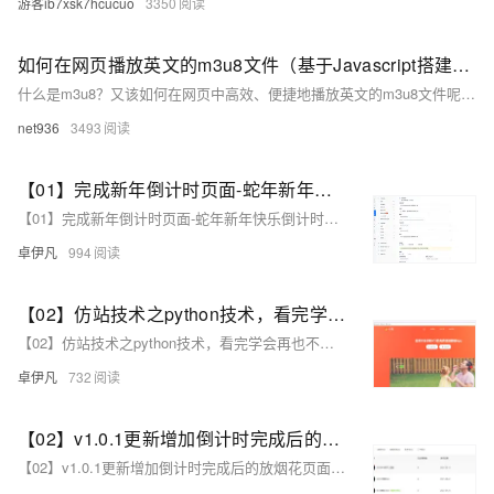
游客ib7xsk7hcucuo
3350
如何在网页播放英文的m3u8文件（基于Javascript搭建的在线网页工具）
什么是m3u8？又该如何在网页中高效、便捷地播放英文的m3u8文件呢？今天这篇文章就带你一起了解，并推荐一种基于Javascript搭建的在线网页工具，让你轻松解决播放问题。
net936
3493
【01】完成新年倒计时页面-蛇年新年快乐倒计时领取礼物放烟花html代码优雅草科技央千澈写采用html5+div+CSS+JavaScript-优雅草卓伊凡-做一条关于新年的代码分享给你们-为了C站的分拼一下子
【01】完成新年倒计时页面-蛇年新年快乐倒计时领取礼物放烟花html代码优雅草科技央千澈写采用html5+div+CSS+JavaScript-优雅草卓伊凡-做一条关于新年的代码分享给你们-为了C站的分拼一下子
卓伊凡
994
【02】仿站技术之python技术，看完学会再也不用去购买收费工具了-本次找了小影-感觉页面很好看-本次是爬取vue需要用到Puppeteer库用node.js扒一个app下载落地页-包括安卓android下载（简单）-ios苹果plist下载（稍微麻烦一丢丢）-优雅草卓伊凡
【02】仿站技术之python技术，看完学会再也不用去购买收费工具了-本次找了小影-感觉页面很好看-本次是爬取vue需要用到Puppeteer库用node.js扒一个app下载落地页-包括安卓android下载（简单）-ios苹果plist下载（稍微麻烦一丢丢）-优雅草卓伊凡
卓伊凡
732
【02】v1.0.1更新增加倒计时完成后的放烟花页面-优化播放器-优化结构目录-蛇年新年快乐倒计时领取礼物放烟花html代码优雅草科技央千澈写采用html5+div+CSS+JavaScript-优雅草卓伊凡-做一条关于新年的代码分享给你们-为了C站的分拼一下子
【02】v1.0.1更新增加倒计时完成后的放烟花页面-优化播放器-优化结构目录-蛇年新年快乐倒计时领取礼物放烟花html代码优雅草科技央千澈写采用html5+div+CSS+JavaScript-优雅草卓伊凡-做一条关于新年的代码分享给你们-为了C站的分拼一下子