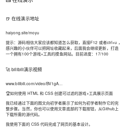
🍺 在线演示地址
haiyong.site/moyu
提示：源码相信大家应该都知道怎么获取，直接F12 或者ctrl+u ，
感兴趣的小伙伴可以把网址收藏起来，后面我会继续更新，打造
一个拥有100个游戏+工具的摸鱼网站。目前进度：17/100
🚀 bilibili演示视频
www.bilibili.com/video/BV1gA…
🏆如何使用 HTML 和 CSS 创建可过滤的游戏+工具展示页面
我已经通过下面的图文向初学者展示了如何为初学者制作它的完
整步骤。当然，你也可以使用文章底部的下载按钮，从Github上
下载所需的源代码。
我使用下面的 CSS 代码完成了网页的基本设计。