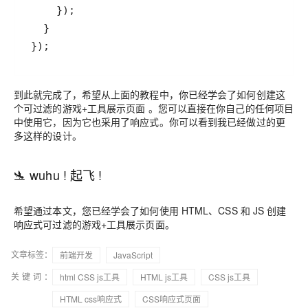
到此就完成了，希望从上面的教程中，你已经学会了如何创建这
个可过滤的游戏+工具展示页面 。您可以直接在你自己的任何项目
中使用它，因为它也采用了响应式。你可以看到我已经做过的更
多这样的设计。
🛬 wuhu ! 起飞 !
希望通过本文，您已经学会了如何使用 HTML、CSS 和 JS 创建
响应式可过滤的游戏+工具展示页面。
文章标签：
前端开发
JavaScript
关键词：
html CSS js工具
HTML js工具
CSS js工具
HTML css响应式
CSS响应式页面