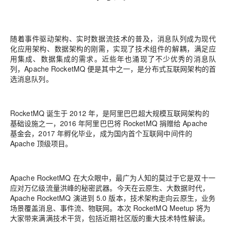
随着事件驱动架构、实时数据流技术的普及，消息队列成为现代
化应用架构、数据架构的刚需，实现了技术组件的解耦，满足应
用集成、数据集成的需求。近些年也涌现了不少优秀的消息队
列，Apache RocketMQ 便是其中之一，是分布式互联网架构的首
选消息队列。
RocketMQ 诞生于 2012 年，是阿里巴巴超大规模互联网架构的
基础设施之一，2016 年阿里巴巴将 RocketMQ 捐赠给 Apache
基金会，2017 年孵化毕业，成为国内首个互联网中间件的
Apache 顶级项目。
Apache RocketMQ 在大众眼中，最广为人知的莫过于它是双十一
应对万亿级流量洪峰的秘密武器。今天在云原生、大数据时代，
Apache RocketMQ 演进到 5.0 版本，技术架构走向云原生，业务
场景覆盖消息、事件流、物联网。本次 RocketMQ Meetup 将为
大家带来满满技术干货，包括近期社区版的重大技术特性解读。