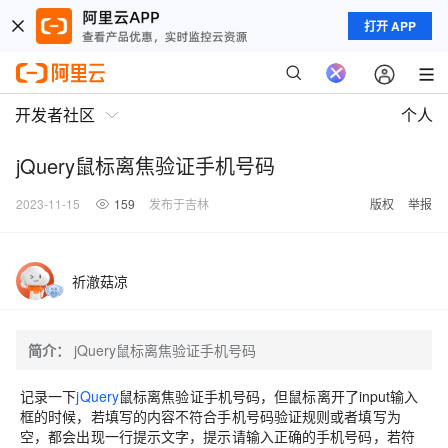
打开 APP
开发者社区
个人
jQuery鼠标离焦验证手机号码
2023-11-15
159
发布于吉林
版权
举报
祈澈菇凉
简介：
jQuery鼠标离焦验证手机号码
记录一下
jQuery
鼠标离焦验证手机号码，但鼠标离开了input输入
框的时候，若填写的内容不符合手机号码验证规则或者填写为
空，都会出现一行提示文字，提示请输入正确的手机号码，若符