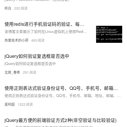
听白
202
使用redis进行手机验证码的验证、每天只能发送三次验证码 （redis安装在虚拟机linux系统中）
该博客文章展示了如何在Linux虚拟机上使用Redis和Jedis客户端实现手机验证码的验证功能，包括验证码的生成、存储、验证以及限制每天发送次数的逻辑，并提供了测试结果截图。
热爱技术的小郑
460
jQuery如何验证复选框是否选中
jQuery如何验证复选框是否选中
北原_春希
291
使用正则表达式验证身份证号、QQ号、手机号、邮箱、地址、邮编、银行卡号、学号、车牌号、快递单号、验证码、ISBN号、网址、IPV4地址、IPV6地址、出生年月日、姓名3
使用正则表达式验证身份证号、QQ号、手机号、邮箱、地址、邮编、银行卡号、学号、车牌号、快递单号、验证码、ISBN号、网址、IPV4地址、IPV6地址、出生年月日、姓名
是阿超
1222
jQuery最方便的前端验证方式2种(非空验证与比较验证)