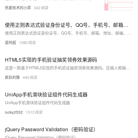
热爱技术的小郑
342
使用正则表达式验证身份证号、QQ号、手机号、邮箱、地址、邮编、银行卡号、学号、车牌号、快递单号、验证码、ISBN号、网址、IPV4地址、IPV6地址、出生年月日、姓名1
使用正则表达式验证身份证号、QQ号、手机号、邮箱、地址、邮编、银行卡号、学号、车牌号、快递单号、验证码、ISBN号、网址、IPV4地址、IPV6地址、出生年月日、姓名
是阿超
1080
HTML5实现的手机验证抽奖领券效果源码
这是一款基于HTML5实现的手机验证抽奖领券效果源码。在输入框输入手机号码即可点击下方的按钮来进行抽奖游戏，中奖后还会弹出提示信息，是一款比较经典的抽奖游戏源码
疯狂的猿
440
UniApp手机滑块验证组件代码生成器
UniApp手机滑块验证组件代码生成器
luckyzf332
1512
jQuery Password Validation（密码验证）
jQuery Password Validation（密码验证）