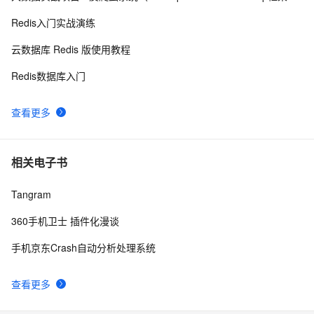
[java后端研发]——文件上传与下载（2种方式）
17
10
Redis入门实战演练
云数据库 Redis 版使用教程
Redis数据库入门
查看更多
相关电子书
Tangram
360手机卫士 插件化漫谈
手机京东Crash自动分析处理系统
查看更多