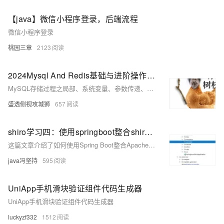
【java】微信小程序登录，后端流程
微信小程序登录
桃园三章
2123
2024Mysql And Redis基础与进阶操作系列（9）作者——LJS[含MySQL存储过程之局部、系统变量、参数传递、流程控制-判断/case具体详步骤；注意点及常见报错问题所对应的解决方法]
MySQL存储过程之局部、系统变量、参数传递、流程控制-判断/case具体详步骤；注意点及常见报错问题所对应的解决方法
盛透侧视攻城狮
657
shiro学习四：使用springboot整合shiro，正常的企业级后端开发shiro认证鉴权流程。使用redis做token的过滤。md5做密码的加密。
这篇文章介绍了如何使用Spring Boot整合Apache Shiro框架进行后端开发，包括认证和授权流程，并使用Redis存储Token以及MD5加密用户密码。
java冯坚持
595
UniApp手机滑块验证组件代码生成器
UniApp手机滑块验证组件代码生成器
luckyzf332
1512