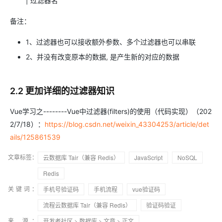
| 过滤器名”
备注：
1、过滤器也可以接收额外参数、多个过滤器也可以串联
2、并没有改变原本的数据, 是产生新的对应的数据
2.2 更加详细的过滤器知识
Vue学习之--------Vue中过滤器(filters)的使用（代码实现）（202
2/7/18）：
https://blog.csdn.net/weixin_43304253/article/det
ails/125861539
文章标签：
云数据库 Tair（兼容 Redis）
JavaScript
NoSQL
Redis
关键词：
手机号验证码
手机流程
vue验证码
流程云数据库 Tair（兼容 Redis）
验证码验证
来 源：
开发者社区
>
数据库
>
文章
> 正文