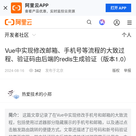
打开 APP
开发者社区
个人
Vue中实现修改邮箱、手机号等流程的大致过
程、验证码由后端的redis生成验证（版本1.0）
2024-08-16
342
发布于北京
版权
举报
热爱技术的小郑
简介：
这篇文章记录了在Vue中实现修改手机号和邮箱的大致流
程，包括使用过滤器部分隐藏展示的手机号和邮箱，以及通过点
击触发路由跳转的便捷方式。文章还描述了旧号码和新号码验证