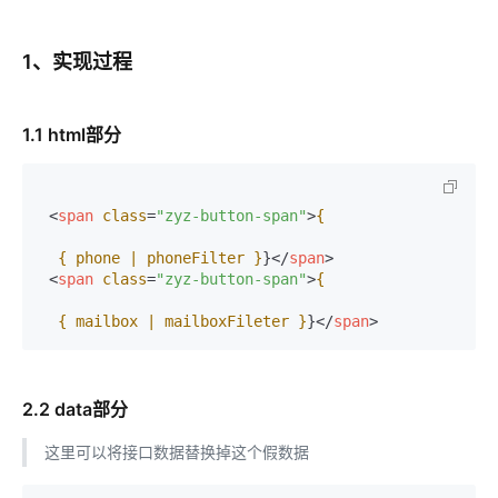
1、实现过程
1.1 html部分
<
span
class
=
"zyz-button-span"
>
{

  { phone | phoneFilter }
}
</
span
>
<
span
class
=
"zyz-button-span"
>
{

  { mailbox | mailboxFileter }
}
</
span
>
2.2 data部分
这里可以将接口数据替换掉这个假数据