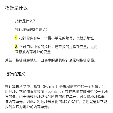
指针是什么
指针是什么？
指针理解的2个要点：
1
. 指针是内存中一个最小单元的编号，也就是地址
2
. 平时口语中说的指针，通常指的是指针变量，是用
来存放内存地址的变量
总结
：指针就是地址，口语中的说的指针通常指
指针变量。
指针的定义
在计算机科学中，
指针
（Pointer）是编程语言中的一个对象，利
用地址，它的值直接指向（points to）存在电脑存储器中另一个地
方的值。由于通过地址能找到所需的内存单元，可以说地址指向
该
内存单元
。因此，将地址形象化的称为“指针”。意思是通过它能
找到以它为地址的内存单元。