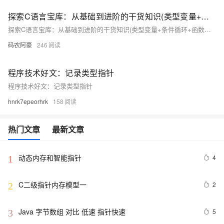
探索C语言宝库：从基础到进阶的干货知识(类型变量+条件循环+函数模块+指针+内存+文件)
探索C语言宝库：从基础到进阶的干货知识(类型变量+条件循环+函数模块+指针+内存+文件)
码农阿豪
246
程序技术好文：记录类型指针
程序技术好文：记录类型指针
hnrk7epeorhrk
158
热门文章
最新文章
动态内存和智能指针
4
1
C二级指针内存模型一
2
2
Java 字节数组 对比 低速 指针快速
5
3