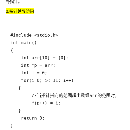
野指针。
2.指针越界访问
}