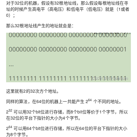
对于32位的机器，假设有3
2根地址线
，那么假设每根地址线在寻
址的时候产生
高电平
（高电压）和
低电平
（低电压）就是（1或者
0）；
那么32根地址线产生的地址就会是：
这里就有
2的32次方
个地址。
64
同样的算法，在64位的机器上一共能产生
2
个不同的地址。
32
2
可以用32个bit位进行存储，而8个bit位等价于1个字节，所以
在32位的平台下指针的大小为4个字节。
64
2
可以用64个bit位进行存储，所以在64位的平台下指针的大小
为8个字节。