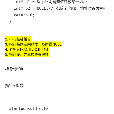
}
2. 小心指针越界
3. 指针指向空间释放，及时置NULL
4. 避免返回局部变量的地址
5. 指针使用之前检查有效性
指针运算
指针±整数