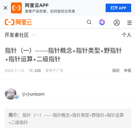
打开 APP
开发者社区
个人
指针（一）------指针概念+指针类型+野指针
+指针运算+二级指针
2023-11-15
226
发布于广东
版权
举报
小小unicorn
简介：
指针（一）------指针概念+指针类型+野指针+指针运算
+二级指针