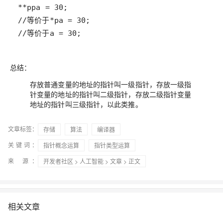
//等价于a = 30;
总结：
存放普通变量的地址的指针叫一级指针，存放一级指
针变量的地址的指针叫二级指针，存放二级指针变量
地址的指针叫三级指针，以此类推。
文章标签：
存储
算法
编译器
关键词：
指针概念运算
指针类型运算
来 源：
开发者社区
>
人工智能
>
文章
> 正文
相关文章