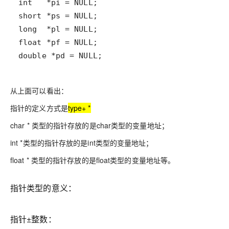
double *pd = NULL;
从上面可以看出：
指针的定义方式是
type+ *
char * 类型的指针存放的是char类型的变量地址；
int *类型的指针存放的是int类型的变量地址；
float * 类型的指针存放的是float类型的变量地址等。
指针类型的意义：
指针±整数：