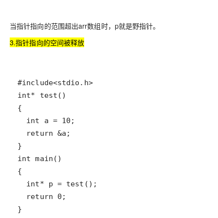
当指针指向的范围超出arr数组时，p就是野指针。
3.指针指向的空间被释放
}