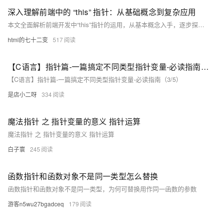
深入理解前端中的 “this” 指针：从基础概念到复杂应用
本文全面解析前端开发中“this”指针的运用，从基本概念入手，逐步探讨其在不同场景下的表现与应用技巧，帮助开发者深入理解并灵活掌握“this”的使用。
html的七十二变
517
【C语言】指针篇-一篇搞定不同类型指针变量-必读指南（3/5）
【C语言】指针篇-一篇搞定不同类型指针变量-必读指南（3/5）
是店小二呀
334
魔法指针 之 指针变量的意义 指针运算
魔法指针 之 指针变量的意义 指针运算
白子寰
245
函数指针和函数对象不是同一类型怎么替换
函数指针和函数对象不是同一类型，为何可替换用作同一函数的参数
游客n5wu27bgadceq
179