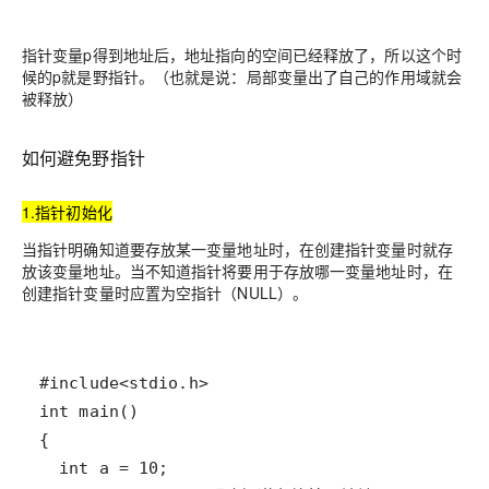
指针变量p得到地址后，地址指向的空间已经释放了，所以这个时
候的p就是野指针。（也就是说：局部变量出了自己的作用域就会
被释放）
如何避免野指针
1.指针初始化
当指针明确知道要存放某一变量地址时，在创建指针变量时就存
放该变量地址。当不知道指针将要用于存放哪一变量地址时，在
创建指针变量时应置为空指针（NULL）。