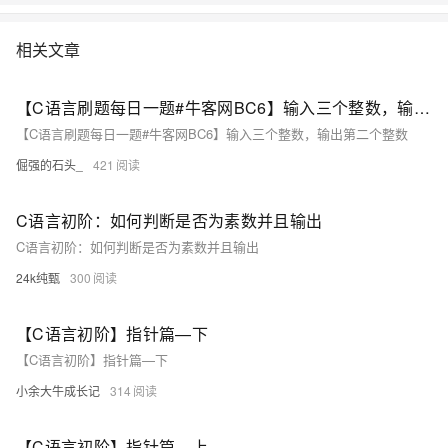
相关文章
【C语言刷题每日一题#牛客网BC6】输入三个整数，输出第二个整数
【C语言刷题每日一题#牛客网BC6】输入三个整数，输出第二个整数
倔强的石头_
421
C语言初阶：如何判断是否为素数并且输出
C语言初阶：如何判断是否为素数并且输出
24k纯甄
300
【C语言初阶】指针篇—下
【C语言初阶】指针篇—下
小余大牛成长记
314
【C语言初阶】指针篇—上