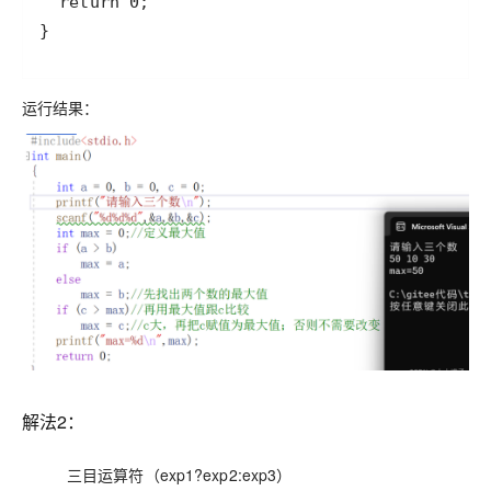
}
运行结果：
解法2：
三目运算符（
exp1?exp2:exp3
）