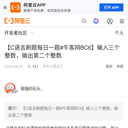
打开 APP
开发者社区
个人
【C语言刷题每日一题#牛客网BC6】输入三个
整数，输出第二个整数
2024-06-25
421
发布于黑龙江
版权
举报
倔强的石头_
简介：
【C语言刷题每日一题#牛客网BC6】输入三个整数，输
出第二个整数