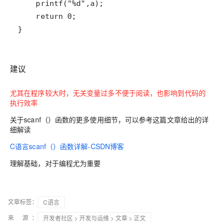
}
建议
尤其在程序较大时，无关变量过多不便于阅读，也影响到代码的
执行效率
关于scanf（）函数的更多使用细节，可以参考这篇文章给出的详
细解读
C语言scanf（）函数详解-CSDN博客
理解基础，对于编程尤为重要
文章标签：
C语言
来 源：
开发者社区
>
开发与运维
>
文章
> 正文