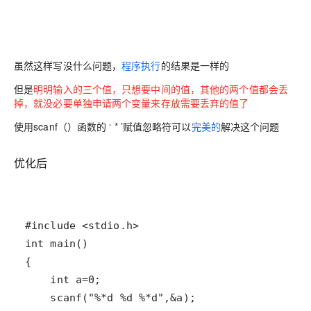
虽然这样写没什么问题，
程序执行
的结果是一样的
但是
明明输入的三个值，只想要中间的值，其他的两个值都会丢
掉，就没必要单独申请两个变量来存放需要丢弃的值了
使用scanf（）函数的 ‘ * ’赋值忽略符可以
完美的
解决这个问题
优化后