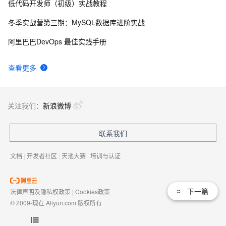
低代码开发师（初级）实战教程
冬季实战营第三期：MySQL数据库进阶实战
阿里巴巴DevOps 最佳实践手册
查看更多
关注我们：
新浪微博
联系我们
文档
|
开发者社区
|
天池大赛
|
培训与认证
下一篇
法律声明及隐私权政策
|
Cookies政策
© 2009-现在 Aliyun.com 版权所有
增值电信业务经营许可证：
浙B2-20080101
域名注册服务机构许可：
浙D3-20210002