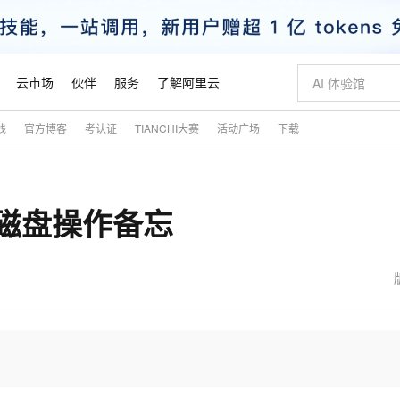
云市场
伙伴
服务
了解阿里云
践
官方博客
考认证
TIANCHI大赛
活动广场
下载
AI 特惠
数据与 API
成为产品伙伴
企业增值服务
最佳实践
价格计算器
AI 场景体
基础软件
产品伙伴合
阿里云认证
市场活动
配置报价
大模型
自助选配和估算价格
步到位
智启 AI 普惠权益
产品生态集成认证中心
企业支持计划
云上春晚
域名与网站
Qwen Audio：打造专属 AI 语音助手
千问官方 MaaS 平台，为开发者和 Agent 而生，新用户赠送 1 亿 + tokens 额度
一句话生成原生
AI Coding
阿里云Maa
2026 阿里云
云服务器 E
为企业打
数据集
Windows
大模型认证
模型
NEW
NEW
容磁盘操作备忘
格式还原
值低价云产品抢先购
至高享 1亿+免费 tokens，加速 Al 应用落地
提供智能易用的域名与建站服务
Qwen-Audio-3.0-Realtime 端到端实时语音角色扮演
输入一句话想法,
智能编程，一键
安全可靠、
产品生态伙伴
专家技术服务
云上奥运之旅
弹性计算合作
阿里云中企出
手机三要素
宝塔 Linux
全部认证
价格优势
开源旗舰模型
即刻拥有 DeepSeek-V4-Pro
阿里云 OPC 创新助力计划
千问大模型
一键部署幻兽
AI 电商营销
对象存储 O
大模型
产品生态伙伴工作台
企业增值服务台
云栖战略参考
云存储合作计
云栖大会
身份实名认证
CentOS
训练营
推动算力普惠，释放技术红利
最高返9万
真正可用的 1M 上下文,一次完成代码全链路开发
快速构建应用程序和网站，即刻迈出上云第一步
轻松解锁专属 DeepSeek-V4-Pro
至高百万元 Token 补贴，加速一人公司成长
多元化、高性能、安全可靠的大模型服务
一键购买专属
从图文生成到
云上的中国
数据库合作计
活动全景
短信
Docker
图片和
自进化智能体
5 分钟轻松部署专属 QwenPaw
Token Plan 模型订阅计划
数字证书管理服务（原SSL证书）
高效搭建 AI
AI 广告创作
无影云电脑
企业成长
NEW
HOT
信息公告
看见新力量
云网络合作计
OCR 文字识别
JAVA
越聪明
证享300元代金券
全托管，含MySQL、PostgreSQL、SQL Server、MariaDB多引擎
Qwen3.8-Max 首发尝鲜，限时加量 10 倍，夜间低至2折
实现全站 HTTPS，呈现可信的 Web 访问
从聊天伙伴进化为能主动干活的本地数字员工
图文、视频一
随时随地安
魔搭 Mode
Kimi-K3
HappyHors
NEW
loud
服务实践
官网公告
金融模力时刻
Salesforce O
版
发票查验
全能环境
Claude Code + GStack 打造工程团队
千问办公，限时限量积分加倍
Qoder
低代码高效构
AI 建站
短信服务
型
NEW
作计划
Kimi 最新旗舰模型，长程编程与推理利器
让文字生成流
计划
创新中心
魔搭 ModelSc
健康状态
理服务
让AI从“聊天伙伴”进化为能干活的“数字员工”
安装技能 GStack，拥有专属 AI 工程团队
你的AI工作搭子，覆盖日常办公高频场景
面向真实软件的智能体编程平台
0 代码专业建
客户案例
天气预报查询
操作系统
态合作计划