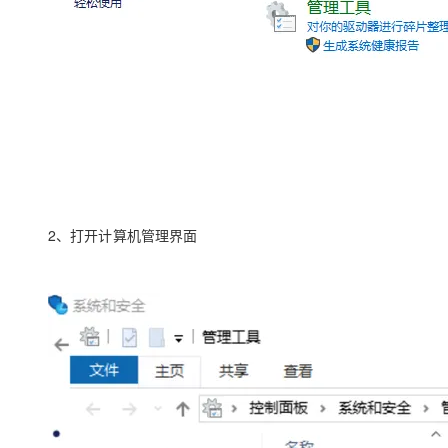
大模型解决方案
迁移与运维管理
快速部署 Dify，高效搭建 
专有云
10 分钟在聊天系统中增加
2、打开计算机管理界面