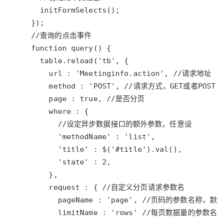
大模型解决方案
迁移与运维管理
快速部署 Dify，高效搭建 
专有云
10 分钟在聊天系统中增加