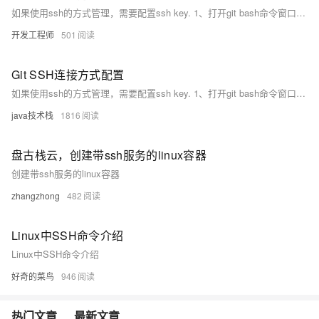
如果使用ssh的方式管理，需要配置ssh key. 1、打开git bash命令窗口 2、生成ssh key
开发工程师
501
Git SSH连接方式配置
如果使用ssh的方式管理，需要配置ssh key. 1、打开git bash命令窗口 2、生成ssh key ssh-keygen -t rsa -b 4096 -C "your_email@example.com" your_email@example.com为github上你注册的email地址。
java技术栈
1816
盘古栈云，创建带ssh服务的linux容器
创建带ssh服务的linux容器
zhangzhong
482
Linux中SSH命令介绍
Linux中SSH命令介绍
好奇的菜鸟
946
热门文章
最新文章