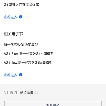
Git 基础入门到实战详解
SSH免密码登陆原理
5
9
查看更多
在外SSH远程连接macOS服务器【cpolar内网穿透】
26
10
相关电子书
新一代高效Git协同模型
AGit-Flow:新一代高效Git协同模型
AGit-flow:新一代高效Git协同模型
查看更多
关注我们：
新浪微博
联系我们