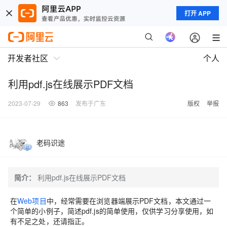
打开 APP
开发者社区
个人
利用pdf.js在线展示PDF文档
2023-07-29
863
发布于广东
版权
举报
老码识途
简介：
利用pdf.js在线展示PDF文档
在
Web项目
中，经常需要在浏览器端展示PDF文档，本文通过一
个简单的小例子，简述pdf.js的简单使用，仅供学习分享使用，如
有不足之处，还请指正。