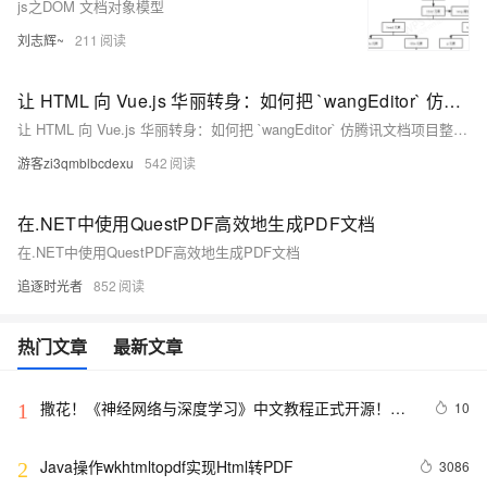
js之DOM 文档对象模型
刘志辉~
211
让 HTML 向 Vue.js 华丽转身：如何把 `wangEditor` 仿腾讯文档项目整合进 Vue.js
让 HTML 向 Vue.js 华丽转身：如何把 `wangEditor` 仿腾讯文档项目整合进 Vue.js
游客zi3qmblbcdexu
542
在.NET中使用QuestPDF高效地生成PDF文档
在.NET中使用QuestPDF高效地生成PDF文档
追逐时光者
852
热门文章
最新文章
撒花！《神经网络与深度学习》中文教程正式开源！全
10
1
书 pdf、ppt 和代码一同放出
Java操作wkhtmltopdf实现Html转PDF
3086
2