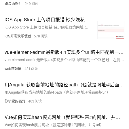
路边两盏灯
249
iOS App Store 上传项目报错 缺少隐私政策网址 (URL) 解决方法
iOS App Store 上传项目报错 缺少隐私政策网址 (URL) 解决方法
iOS开发欢乐使者
578
vue-element-admin最新版4.4实现多个url路由匹配到一个路径时，左侧菜单保持高亮状态
vue-element-admin最新版4.4实现多个url路由匹配到一个路径时，左侧菜单保持高亮状态
web前端圈
421
用Angular获取当前地址的路径path（也就是网址/#后面那坨url）
用Angular获取当前地址的路径path（也就是网址/#后面那坨url）
你挚爱的强哥
463
Vue如何实现hash模式网址（就是那种带#的网址、井号url）
Vue如何实现hash模式网址（就是那种带#的网址、井号url）