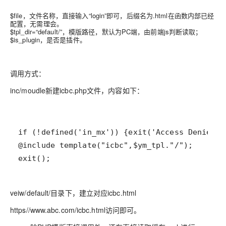
$file，文件名称，直接输入“login”即可，后缀名为.html在函数内部已经
配置，无需理会。
$tpl_dir=“default/”，模版路径，默认为PC端，由前端js判断读取；
$is_plugin，是否是插件。
调用方式：
inc/moudle新建icbc.php文件，内容如下：
exit();
veiw/default/目录下，建立对应icbc.html
https//www.abc.com/icbc.html访问即可。