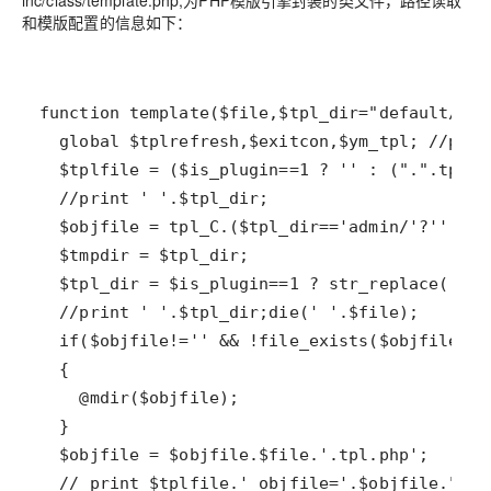
inc/class/template.php,为PHP模版引擎封装的类文件，路径读取
和模版配置的信息如下：