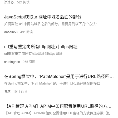
凉凉心.
521
JavaScript获取url网址中域名后面的部分
如何截取 url 中网站域名之后的部分，需要用到以下几个方法：
dasein58
491
url重写重定向所有http网址到https网址
url重写重定向所有http网址到https网址
shiningrise
265
在Spring框架中，`PathMatcher`是用于进行URL路径匹配的接口
在Spring框架中，`PathMatcher`是用于进行URL路径匹配的接口
青欢
1011
【API管理 APIM】APIM中如何配置使用URL路径的方式传递参数（如由test.htm?name=xxx 变为test\xxx)
【API管理 APIM】APIM中如何配置使用URL路径的方式传递参数（如由test.htm?name=xxx 变为test\xxx)