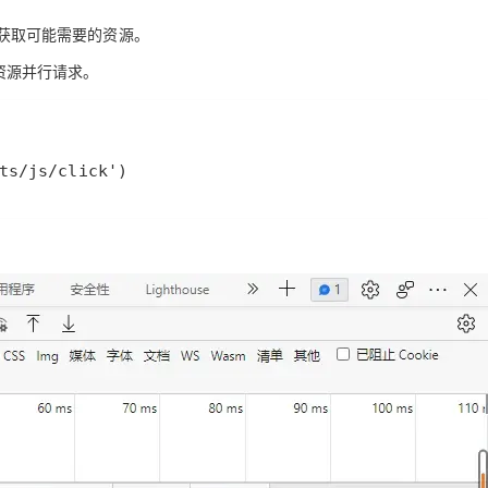
去获取可能需要的资源。
要资源并行请求。
ts/js/click')