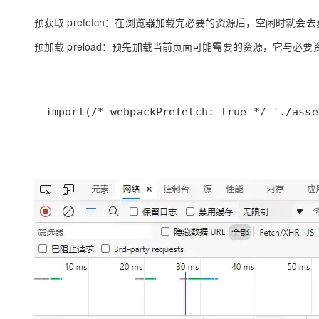
预获取 prefetch：在浏览器加载完必要的资源后，空闲时就会
预加载 preload：预先加载当前页面可能需要的资源，它与必
import(/* webpackPrefetch: true */ './asse