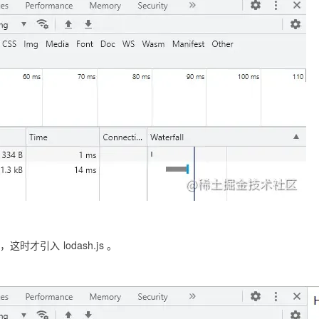
时才引入 lodash.js 。