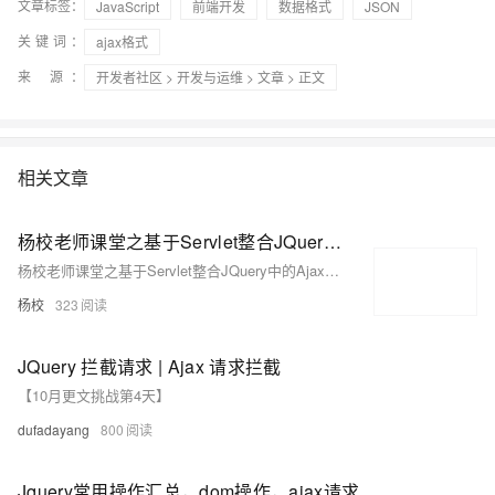
文章标签：
JavaScript
前端开发
数据格式
JSON
关键词：
ajax格式
来 源：
开发者社区
>
开发与运维
>
文章
> 正文
相关文章
杨校老师课堂之基于Servlet整合JQuery中的Ajax进行表单提交[基于IDEA]
杨校老师课堂之基于Servlet整合JQuery中的Ajax进行表单提交[基于IDEA]
杨校
323
JQuery 拦截请求 | Ajax 请求拦截
【10月更文挑战第4天】
dufadayang
800
Jquery常用操作汇总，dom操作，ajax请求