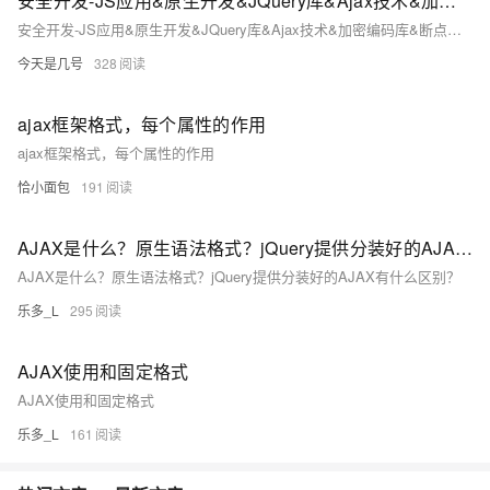
安全开发-JS应用&原生开发&JQuery库&Ajax技术&加密编码库&断点调试&逆向分析&元素属性操作
安全开发-JS应用&原生开发&JQuery库&Ajax技术&加密编码库&断点调试&逆向分析&元素属性操作
今天是几号
328
ajax框架格式，每个属性的作用
ajax框架格式，每个属性的作用
恰小面包
191
AJAX是什么？原生语法格式？jQuery提供分装好的AJAX有什么区别？
AJAX是什么？原生语法格式？jQuery提供分装好的AJAX有什么区别？
乐多_L
295
AJAX使用和固定格式
AJAX使用和固定格式
乐多_L
161