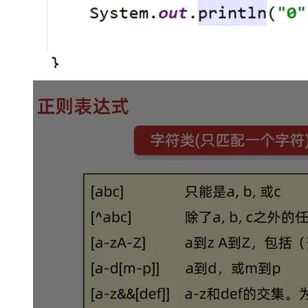
大模型解决方案
迁移与运维管理
快速部署 Dify，高效搭建 
专有云
10 分钟在聊天系统中增加