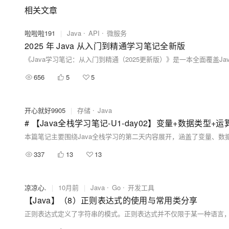
相关文章
啦啦啦191
|
Java
API
微服务
2025 年 Java 从入门到精通学习笔记全新版
656
5
5
开心就好9905
|
存储
Java
# 【Java全栈学习笔记-U1-day02】变量+数据类型+运
337
13
13
凉凉心.
|
10月前
|
Java
Go
开发工具
【Java】（8）正则表达式的使用与常用类分享
正则表达式定义了字符串的模式。正则表达式并不仅限于某一种语言