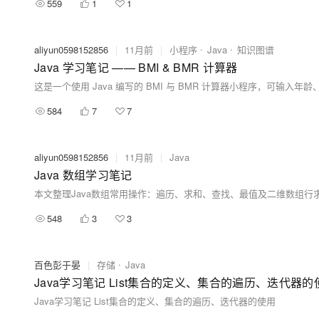
559
1
1
aliyun0598152856
|
11月前
|
小程序
Java
知识图谱
Java 学习笔记 —— BMI & BMR 计算器
584
7
7
aliyun0598152856
|
11月前
|
Java
Java 数组学习笔记
548
3
3
百色彭于晏
|
存储
Java
Java学习笔记 List集合的定义、集合的遍历、迭代器的
Java学习笔记 List集合的定义、集合的遍历、迭代器的使用