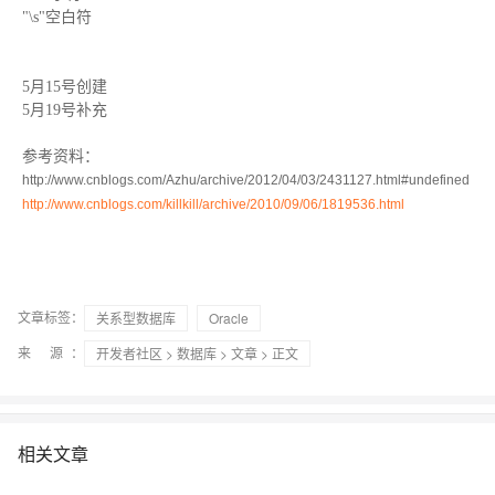
"\s"空白符
5月15号创建
5月19号补充
参考资料：
http://www.cnblogs.com/Azhu/archive/2012/04/03/2431127.html#undefined
http://www.cnblogs.com/killkill/archive/2010/09/06/1819536.html
文章标签：
关系型数据库
Oracle
来 源：
开发者社区
>
数据库
>
文章
> 正文
相关文章