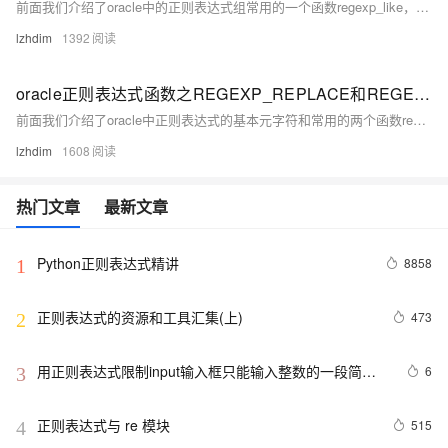
前面我们介绍了oracle中的正则表达式组常用的一个函数regexp_like，这里我们在介绍一个函数regexp_instr。这个正则表达式函数用的不如前一个多，但也会偶尔会用到。这个函数其实与我们前面曾介绍的instr函数其实相似。
lzhdim
1392
oracle正则表达式函数之REGEXP_REPLACE和REGEXP_SUBSTR
前面我们介绍了oracle中正则表达式的基本元字符和常用的两个函数regexp_like 和 regexp_instr。这里我们再继续介绍剩下的两个正则表达式函数regexp_replace和regexp_substr。
lzhdim
1608
热门文章
最新文章
Python正则表达式精讲
8858
1
正则表达式的资源和工具汇集(上)
473
2
用正则表达式限制input输入框只能输入整数的一段简单
6
3
代码
正则表达式与 re 模块
515
4