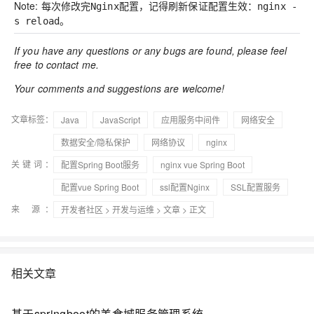
Note: 每次修改完
配置，记得刷新保证配置生效：
Nginx
nginx -
。
s reload
If you have any questions or any bugs are found, please feel
free to contact me.
Your comments and suggestions are welcome!
文章标签：
Java
JavaScript
应用服务中间件
网络安全
数据安全/隐私保护
网络协议
nginx
关键词：
配置Spring Boot服务
nginx vue Spring Boot
配置vue Spring Boot
ssl配置Nginx
SSL配置服务
来 源：
开发者社区
>
开发与运维
>
文章
> 正文
相关文章
基于springboot的美食城服务管理系统