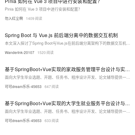
Pinia 如何在 Vue 3 项目中进行安装和配置？
Pinia 如何在 Vue 3 项目中进行安装和配置？
勿入红尘啊
1409
Spring Boot 与 Vue.js 前后端分离中的数据交互机制
本文深入探讨了Spring Boot与Vue.js在前后端分离架构下的数据交互机制。通过对比传统`model.addAttribute()`方法与RESTful API的设计，分析了两者在耦合性、灵活性及可扩展性方面的差异。Spring Boot以RESTful API提供数据服务，Vue.js借助Axios消费API并动态渲染页面，实现了职责分明的解耦架构。该模式显著提升了系统的灵活性和维护性，适用于复杂应用场景如论坛、商城系统等，为现代Web开发提供了重要参考。
WanderInk-20107
1520
基于SpringBoot+Vue实现的家政服务管理平台设计与实现（计算机毕设项目实战+源码+文档）
面向大学生毕业选题、开题、任务书、程序设计开发、论文辅导提供一站式服务。主要服务：程序设计开发、代码修改、成品部署、支持定制、论文辅导，助力毕设！
可可dream乐乐-45653
647
基于SpringBoot+Vue实现的大学生就业服务平台设计与实现（系统源码+文档+数据库+部署等）
面向大学生毕业选题、开题、任务书、程序设计开发、论文辅导提供一站式服务。主要服务：程序设计开发、代码修改、成品部署、支持定制、论文辅导，助力毕设！
可可dream乐乐-45653
633