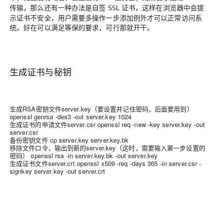
传输，那么还有一种办法是自签
证书，这样在浏览器中会提
SSL
示证书不安全，用户需要多操作一步添加例外才可以正常访问系
统。好在可以满足等保的要求，可行那就开干。
生成证书与秘钥
生成RSA密钥文件server.key（要设置并记住密码，后面要用到）
openssl genrsa -des3 -out server.key 1024
生成证书的申请文件server.csr openssl req -new -key server.key -out
server.csr
备份密钥文件 cp server.key server.key.bk
移除文件口令，输出到新的server.key（这时，需要输入第一步设置的
密码） openssl rsa -in server.key.bk -out server.key
生成证书文件server.crt openssl x509 -req -days 365 -in server.csr -
signkey server.key -out server.crt