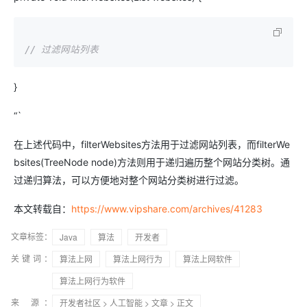
// 过滤网站列表
}
“`
在上述代码中，filterWebsites方法用于过滤网站列表，而filterWe
bsites(TreeNode node)方法则用于递归遍历整个网站分类树。通
过递归算法，可以方便地对整个网站分类树进行过滤。
本文转载自：
https://www.vipshare.com/archives/41283
文章标签：
Java
算法
开发者
关键词：
算法上网
算法上网行为
算法上网软件
算法上网行为软件
来 源：
开发者社区
>
人工智能
>
文章
> 正文