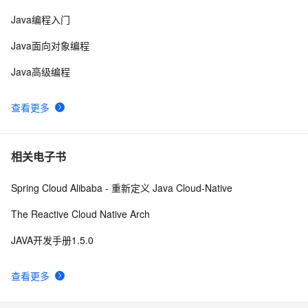
java 中的多线程   内部类实现 数据共享 和 Runnable实
8
10
Java编程入门
现数据共享
Java面向对象编程
Java高级编程
查看更多
相关电子书
Spring Cloud Alibaba - 重新定义 Java Cloud-Native
The Reactive Cloud Native Arch
JAVA开发手册1.5.0
查看更多