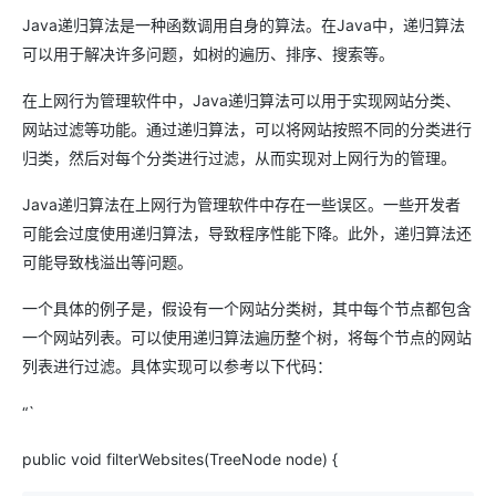
Java递归算法是一种函数调用自身的算法。在Java中，递归算法
可以用于解决许多问题，如树的遍历、排序、搜索等。
在上网行为管理软件中，Java递归算法可以用于实现网站分类、
网站过滤等功能。通过递归算法，可以将网站按照不同的分类进行
归类，然后对每个分类进行过滤，从而实现对上网行为的管理。
Java递归算法在上网行为管理软件中存在一些误区。一些开发者
可能会过度使用递归算法，导致程序性能下降。此外，递归算法还
可能导致栈溢出等问题。
一个具体的例子是，假设有一个网站分类树，其中每个节点都包含
一个网站列表。可以使用递归算法遍历整个树，将每个节点的网站
列表进行过滤。具体实现可以参考以下代码：
“`
public void filterWebsites(TreeNode node) {