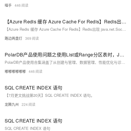
喵手
446
【Azure Redis 缓存 Azure Cache For Redis】Redis出现 java.net.SocketTimeoutException: Read timed out 异常
【Azure Redis 缓存 Azure Cache For Redis】Redis出现 java.net.SocketTimeoutException: Read timed out 异常
路边两盏灯
369
PolarDB产品使用问题之使用List或Range分区表时，Java代码是否需要进行改动
PolarDB产品使用合集涵盖了从创建与管理、数据管理、性能优化与诊断、安全与合规到生态与集成、运维与支持等全方位的功能和服务，旨在帮助企业轻松构建高可用、高性能且易于管理的数据库环境，满足不同业务场景的需求。用户可以通过阿里云控制台、API、SDK等方式便捷地使用这些功能，实现数据库的高效运维与持续优化。
嘟嘟嘟嘟嘟嘟
446
SQL CREATE INDEX 语句
【7月更文挑战第20天】SQL CREATE INDEX 语句。
龙腾九州
224
SQL CREATE INDEX 语句
SQL CREATE INDEX 语句