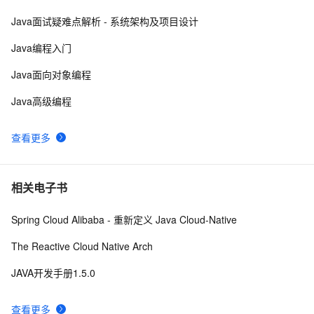
Java 注解 阐释 hibernate ORM
3
9
Java面试疑难点解析 - 系统架构及项目设计
java 中的多线程   内部类实现 数据共享 和 Runnable实
8
10
Java编程入门
现数据共享
Java面向对象编程
Java高级编程
查看更多
相关电子书
Spring Cloud Alibaba - 重新定义 Java Cloud-Native
The Reactive Cloud Native Arch
JAVA开发手册1.5.0
查看更多