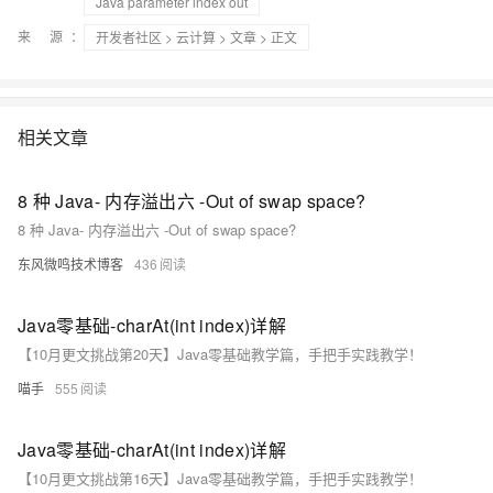
Java parameter index out
来 源：
开发者社区
>
云计算
>
文章
> 正文
相关文章
8 种 Java- 内存溢出六 -Out of swap space?
8 种 Java- 内存溢出六 -Out of swap space?
东风微鸣技术博客
436
Java零基础-charAt(int index)详解
【10月更文挑战第20天】Java零基础教学篇，手把手实践教学！
喵手
555
Java零基础-charAt(int index)详解
【10月更文挑战第16天】Java零基础教学篇，手把手实践教学！