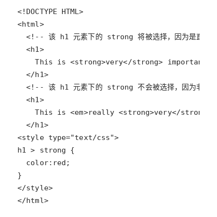
</html>