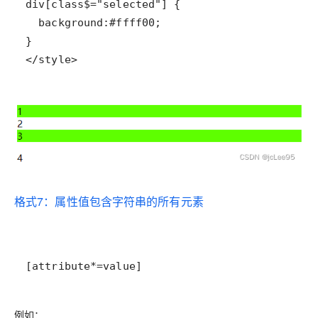
</style>
格式7：属性值包含字符串的所有元素
[attribute*=value]
例如：