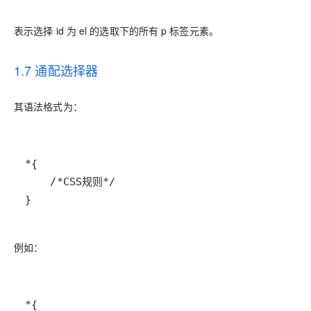
表示选择 id 为 el 的选取下的所有 p 标签元素。
1.7 通配选择器
其语法格式为：
}
例如：