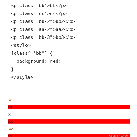
</style>