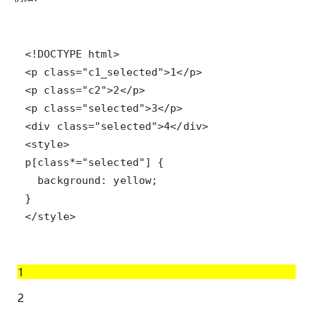
</style>