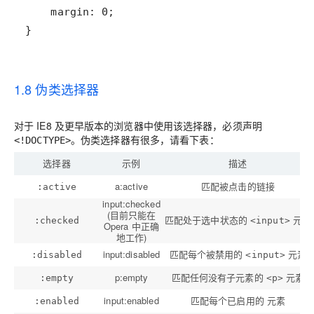
}
1.8 伪类选择器
对于 IE8 及更早版本的浏览器中使用该选择器，必须声明
。伪类选择器有很多，请看下表：
<!DOCTYPE>
选择器
示例
描述
a:active
匹配被点击的链接
:active
input:checked
(目前只能在
匹配处于选中状态的
元素
:checked
<input>
Opera 中正确
地工作)
input:disabled
匹配每个被禁用的
元素
:disabled
<input>
p:empty
匹配任何没有子元素的
元素
:empty
<p>
input:enabled
匹配每个已启用的 元素
:enabled