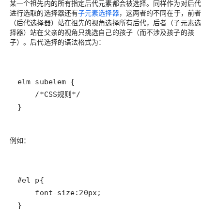
某一个祖先内的所有指定后代元素都会被选择。同样作为对后代
进行选取的选择器还有
子元素选择器
，这两者的不同在于，前者
（后代选择器）站在祖先的视角选择所有后代，后者（子元素选
择器）站在父亲的视角只挑选自己的孩子（而不涉及孩子的孩
子）。后代选择的语法格式为：
}
例如：
}