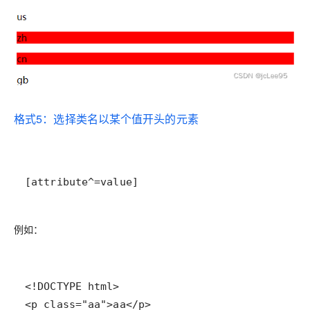
格式5：选择类名以某个值开头的元素
[attribute^=value]
例如：