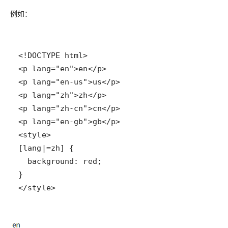
例如：
</style>