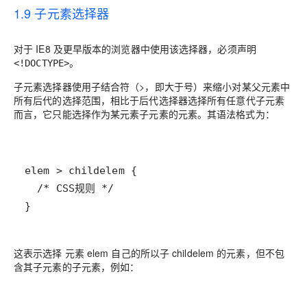
1.9 子元素选择器
对于 IE8 及更早版本的浏览器中使用该选择器，必须声明
。
<!DOCTYPE>
子元素选择器使用
子结合符
（
>
，即大于号）来缩小对某父元素中
所有后代的选择范围，相比于
后代选择器
选择所有任意代子元素
而言，它只能选择作为某元素子元素的元素。其语法格式为：
}
这表示选择 元素 elem 自己的所以子 childelem 的元素，但不包
含其子元素的子元素，例如：