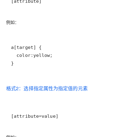
[attribute]
例如：
}
格式2：选择指定属性为指定值的元素
[attribute=value]
例如：