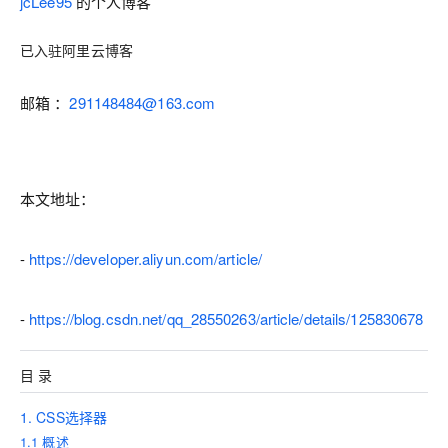
jcLee95
的个人博客
已入驻阿里云博客
邮箱 ：
291148484@163.com
本文地址
：
-
https://developer.aliyun.com/article/
-
https://blog.csdn.net/qq_28550263/article/details/125830678
目 录
1. CSS选择器
1.1 概述