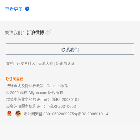
查看更多
关注我们：
新浪微博
联系我们
文档
|
开发者社区
|
天池大赛
|
培训与认证
法律声明及隐私权政策
|
Cookies政策
© 2009-现在 Aliyun.com 版权所有
增值电信业务经营许可证：
浙B2-20080101
域名注册服务机构许可：
浙D3-20210002
浙公网安备 33010602009975号
浙B2-20080101-4