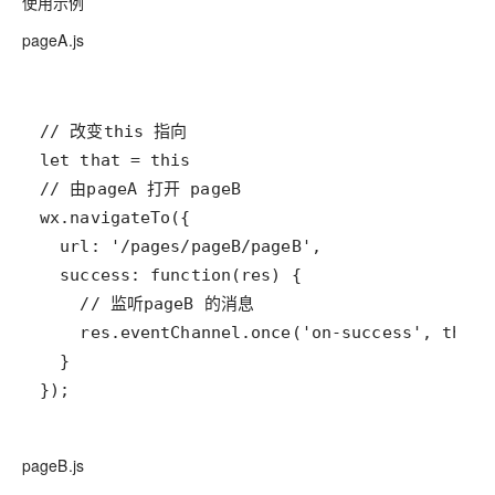
使用示例
pageA.js
});
pageB.js