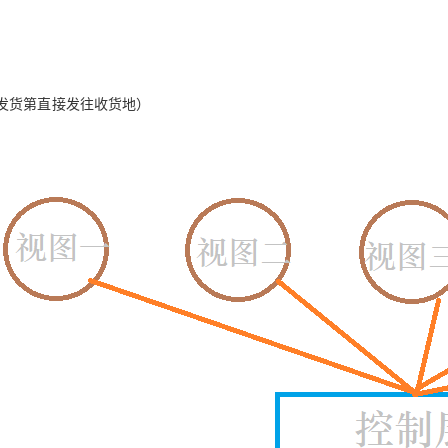
发货第直接发往收货地）