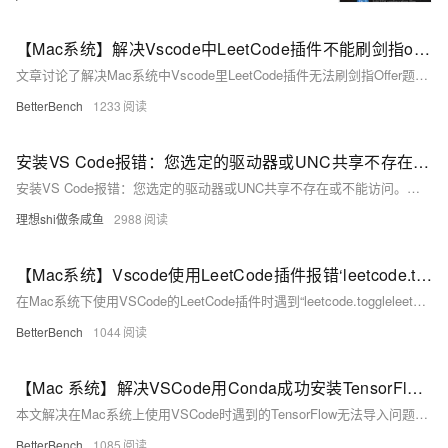
【Mac系统】解决Vscode中LeetCode插件不能刷剑指offer题库
文章讨论了解决Mac系统中Vscode里LeetCode插件无法刷剑指Offer题库的问题，并提供了一些相关的使用技巧和资源链接。
BetterBench
1233
安装VS Code报错：您选定的驱动器或UNC共享不存在或不能访问。请选择其他位置。
安装VS Code报错：您选定的驱动器或UNC共享不存在或不能访问。请选择其他位置。
理想shi做条咸鱼
2988
【Mac系统】Vscode使用LeetCode插件报错‘leetcode.toggleLeetCodeCn‘ not found
在Mac系统下使用VSCode的LeetCode插件时遇到“leetcode.toggleleetcodecn”命令找不到的错误解决方法，主要是通过从Nodejs官网下载并安装最新版本的Node.js来解决环境配置问题。
BetterBench
1044
【Mac 系统】解决VSCode用Conda成功安装TensorFlow但程序报错显示红色波浪线Unable to import ‘tensorflow‘ pylint(import-error)
本文解决在Mac系统上使用VSCode时遇到的TensorFlow无法导入问题，原因是Python解析器未正确设置为Conda环境下的版本。通过在VSCode左下角选择正确的Python解析器，即可解决import TensorFlow时报错和显示红色波浪线的问题。
BetterBench
1085