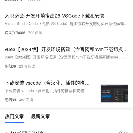
入职必会-开发环境搭建28-VSCode下载和安装
Visual Studio Code（简称 VS Code）是由微软开发的免费开源代码编辑器，支持几乎所有主流操作系统，包括 Windows、macOS 和 Linux。它具有丰富的功能和扩展性，适用于各种编程语言和应用场景。
清风飞扬666
790
vue3【2024版】开发环境搭建（含官网和nvm下载切换最新版node，修改node下载源，创建项目，启动项目，安装vscode插件Vue - Official）
vue3【2024版】开发环境搭建（含官网和nvm下载切换最新版node，修改node下载源，创建项目，启动项目，安装vscode插件Vue - Official）
朝阳39
2378
下载安装 vscode（含汉化、插件的推荐和安装）
下载安装 vscode（含汉化、插件的推荐和安装）
朝阳39
482
热门文章
最新文章
Mac创建定时任务
11