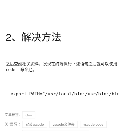
2、解决方法
之后查阅相关资料，发现在终端执行下述语句之后就可以使用
命令辽。
code .
export PATH="/usr/local/bin:/usr/bin:/bin:/us
文章标签：
C++
关键词：
安装vscode
vscode文件夹
vscode code