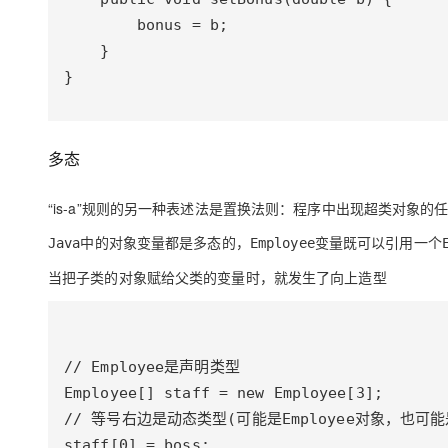
}
多态
“is-a”
规则的另一种表述法是置换法则：程序中出现超类对象的
中的对象变量都是
多态
的，
变量既可以引用一个
Java
Employee
当把子类的对象赋给父类的变量时，就发生了
向上造型