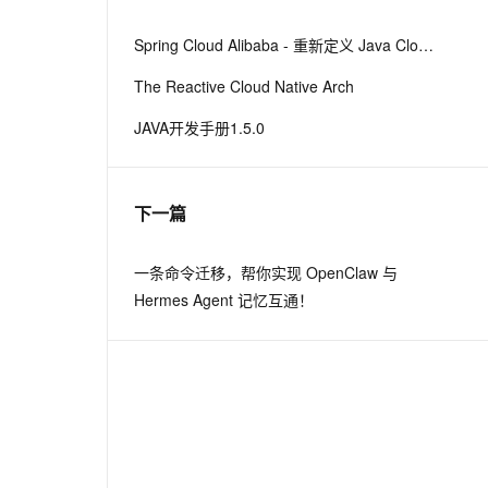
从文本、图片、视频中提取结构化的属性信息
构建支持视频理解的 AI 音视频实时通话应用
Spring Cloud Alibaba - 重新定义 Java Cloud-Native
t.diy 一步搞定创意建站
构建大模型应用的安全防护体系
The Reactive Cloud Native Arch
通过自然语言交互简化开发流程,全栈开发支持
通过阿里云安全产品对 AI 应用进行安全防护
JAVA开发手册1.5.0
下一篇
。
一条命令迁移，帮你实现 OpenClaw 与
Hermes Agent 记忆互通！