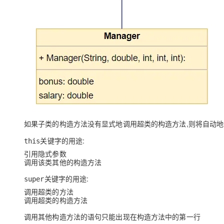
专有云
10 分钟在聊天系统中增加
如果子类的构造方法没有显式地调用超类的构造方法,则将
自动地
关键字的用途:
this
引用隐式参数
调用该类其他的构造方法
关键字的用途:
super
调用超类的方法
调用超类的构造方法
调用其他构造方法的语句只能出现在构造方法中的第一行