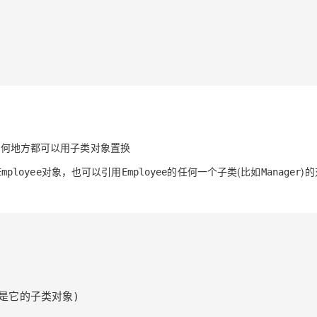
任何地方都可以用子类对象置换
对象，也可以引用
的任何一个子类(比如
)
Employee
Employee
Manager