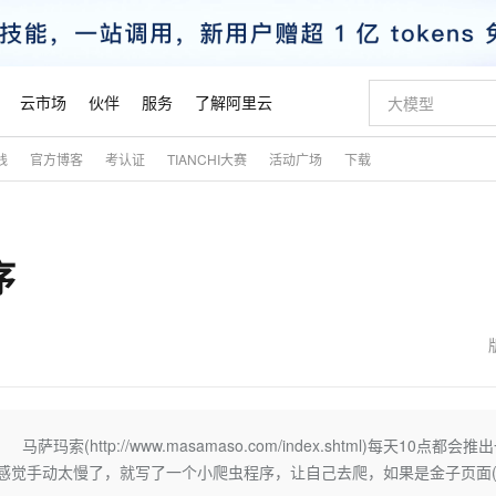
云市场
伙伴
服务
了解阿里云
践
官方博客
考认证
TIANCHI大赛
活动广场
下载
AI 特惠
数据与 API
成为产品伙伴
企业增值服务
最佳实践
价格计算器
AI 场景体
基础软件
产品伙伴合
阿里云认证
市场活动
配置报价
大模型
自助选配和估算价格
新方式
睿译宝，AI翻译排版一步到位
智启 AI 普惠权益
产品生态集成认证中心
企业支持计划
云上春晚
域名与网站
千问官方 MaaS 平台，为开发者和 Agent 而生，新用户赠送 1 亿 + tokens 额度
Qwen Aud
AI Coding
阿里云Maa
2026 阿里云
云服务器 E
为企业打
数据集
Windows
大模型认证
模型
NEW
NEW
序
交付可用成果
值低价云产品抢先购
上传文档即自动完成翻译和格式还原
至高享 1亿+免费 tokens，加速 Al 应用落地
提供智能易用的域名与建站服务
智能编程，一键
安全可靠、
产品生态伙伴
专家技术服务
云上奥运之旅
弹性计算合作
阿里云中企出
手机三要素
宝塔 Linux
全部认证
价格优势
有专属领域专家
GLM-5.2：长任务时代开源旗舰模型
阿里云 OPC 创新助力计划
千问大模型
即刻拥有 DeepS
AI 电商营销
对象存储 O
大模型
产品生态伙伴工作台
企业增值服务台
云栖战略参考
云存储合作计
云栖大会
身份实名认证
CentOS
训练营
推动算力普惠，释放技术红利
最高返9万
多领域专家智能体,一键组建 AI 虚拟交付团队
快速构建应用程序和网站，即刻迈出上云第一步
至高百万元 Token 补贴，加速一人公司成长
多元化、高性能、安全可靠的大模型服务
真正可用的 1M 上下文,一次完成代码全链路开发
轻松解锁专属 Dee
从图文生成到
云上的中国
数据库合作计
活动全景
短信
Docker
图片和
站式影视创作平台
Hermes Agent，打造自进化智能体
Token Plan 模型订阅计划
数字证书管理服务（原SSL证书）
5 分钟轻松部署
AI 广告创作
无影云电脑
企业成长
NEW
信息公告
看见新力量
云网络合作计
OCR 文字识别
JAVA
证享300元代金券
可视化编排打通从文字构思到成片全链路闭环
全托管，含MySQL、PostgreSQL、SQL Server、MariaDB多引擎
自主进化，持久记忆，越用越聪明
Qwen3.8-Max 首发尝鲜，限时加量 10 倍，夜间低至2折
实现全站HTTPS，呈现可信的WEB访问
图文、视频一
随时随地安
魔搭 Mode
Kimi-K3
HappyHors
NEW
loud
服务实践
官网公告
金融模力时刻
Salesforce O
版
发票查验
全能环境
Claude Code + GStack 打造工程团队
千问办公，限时限量积分加倍
Qoder
低代码高效构
AI 建站
短信服务
ttp://www.masamaso.com/index.shtml)每天10点都会推
型
NEW
作计划
Kimi 最新旗舰模型，长程编程与推理利器
让文字生成流
计划
创新中心
魔搭 ModelSc
健康状态
理服务
让AI从“聊天伙伴”进化为能干活的“数字员工”
安装技能 GStack，拥有专属 AI 工程团队
你的AI工作搭子，覆盖日常办公高频场景
面向真实软件的智能体编程平台
0 代码专业建
感觉手动太慢了，就写了一个小爬虫程序，让自己去爬，如果是金子页面
客户案例
天气预报查询
操作系统
态合作计划