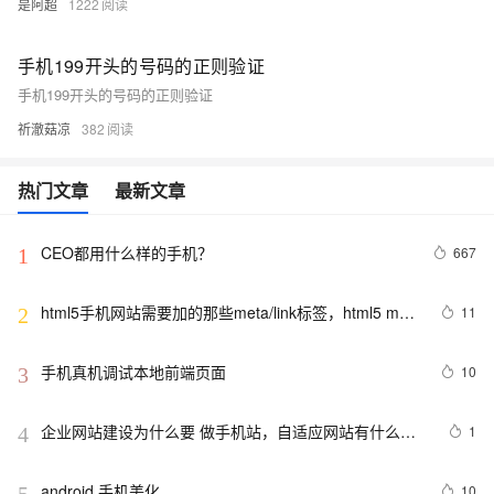
是阿超
1222
手机199开头的号码的正则验证
手机199开头的号码的正则验证
祈澈菇凉
382
热门文章
最新文章
CEO都用什么样的手机？
667
1
html5手机网站需要加的那些meta/link标签，html5 meta
11
2
全解
手机真机调试本地前端页面
10
3
企业网站建设为什么要 做手机站，自适应网站有什么优
1
4
势
android 手机美化
10