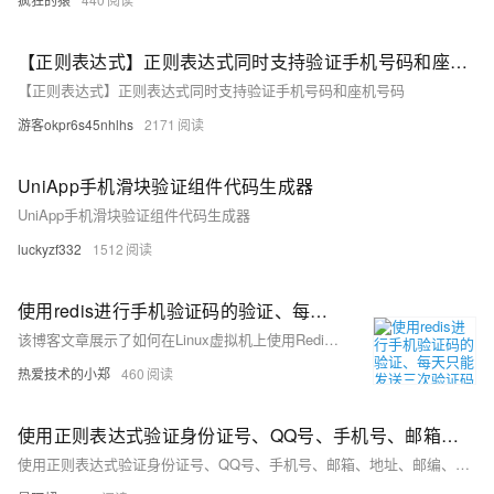
【正则表达式】正则表达式同时支持验证手机号码和座机号码
【正则表达式】正则表达式同时支持验证手机号码和座机号码
游客okpr6s45nhlhs
2171
UniApp手机滑块验证组件代码生成器
UniApp手机滑块验证组件代码生成器
luckyzf332
1512
使用redis进行手机验证码的验证、每天只能发送三次验证码 （redis安装在虚拟机linux系统中）
该博客文章展示了如何在Linux虚拟机上使用Redis和Jedis客户端实现手机验证码的验证功能，包括验证码的生成、存储、验证以及限制每天发送次数的逻辑，并提供了测试结果截图。
热爱技术的小郑
460
使用正则表达式验证身份证号、QQ号、手机号、邮箱、地址、邮编、银行卡号、学号、车牌号、快递单号、验证码、ISBN号、网址、IPV4地址、IPV6地址、出生年月日、姓名3
使用正则表达式验证身份证号、QQ号、手机号、邮箱、地址、邮编、银行卡号、学号、车牌号、快递单号、验证码、ISBN号、网址、IPV4地址、IPV6地址、出生年月日、姓名