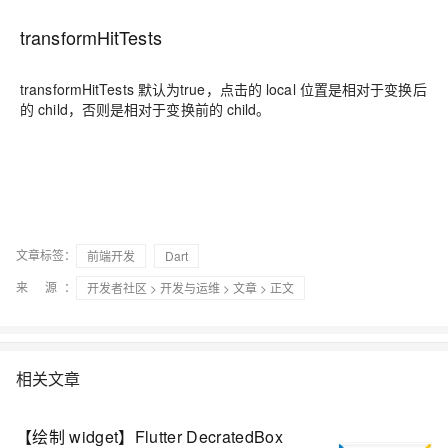
transformHitTests
transformHitTests 默认为true，点击的 local 位置是相对于变换后
的 child，否则是相对于变换前的 child。
文章标签：
前端开发
Dart
来 源：
开发者社区
>
开发与运维
>
文章
> 正文
相关文章
【绘制 widget】Flutter DecratedBox