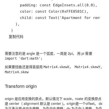
复制代码
需要注意的是 angle 是一个弧度，一周是 2pi。 用 pi 需要
import 'dart:math';
如果要扭曲还是得直接用
Matrix4.skewX， Matrix4.skewY,
Matrix4.skew
Transform origin
origin 是应用变换的原点。默认情况下 scale，roate 的变换原点
是 center（ alignment 默认是 center )。origin是一个offset。 dx
为正表示原点向左偏移，为负向右偏移；dy 为正向上偏移，为负