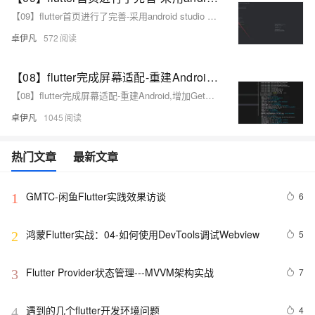
【09】flutter首页进行了完善-采用android studio 进行真机调试开发-增加了直播间列表和短视频人物列表-增加了用户中心-卓伊凡换人优雅草Alex-开发完整的社交APP-前端客户端开发+数据联调|以优雅草商业项目为例做开发-flutter开发-全流程-商业应用级实战开发-优雅草Alex
卓伊凡
572
【08】flutter完成屏幕适配-重建Android,增加GetX路由,屏幕适配,基础导航栏-多版本SDK以及gradle造成的关于fvm的使用（flutter version manage）-卓伊凡换人优雅草Alex-开发完整的社交APP-前端客户端开发+数据联调|以优雅草商业项目为例做开发-flutter开发-全流程-商业应用级实战开发-优雅草Alex
【08】flutter完成屏幕适配-重建Android,增加GetX路由,屏幕适配,基础导航栏-多版本SDK以及gradle造成的关于fvm的使用（flutter version manage）-卓伊凡换人优雅草Alex-开发完整的社交APP-前端客户端开发+数据联调|以优雅草商业项目为例做开发-flutter开发-全流程-商业应用级实战开发-优雅草Alex
卓伊凡
1045
热门文章
最新文章
GMTC-闲鱼Flutter实践效果访谈
6
1
鸿蒙Flutter实战：04-如何使用DevTools调试Webview
5
2
Flutter Provider状态管理---MVVM架构实战
7
3
遇到的几个flutter开发环境问题
4
4