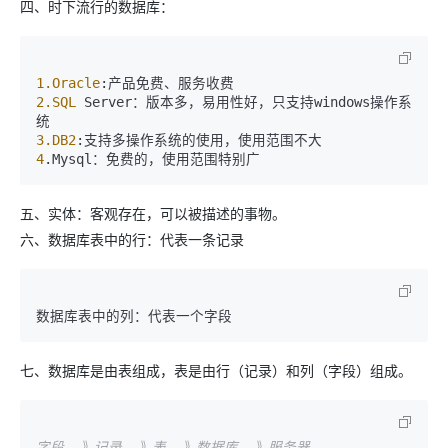
四、时下流行的数据库：
1
.Oracle
2
.SQL
 Server：版本多，易用性好，只支持windows操作系
3
.DB2
4
.Mysql：免费的，使用范围特别广
五、实体：客观存在，可以被描述的事物。
六、数据库表中的行：代表一条记录
数据库表中的列：代表一个字段
七、数据库是由表组成，表是由行（记录）和列（字段）组成。
字段
--
》记录
--
》表
--
》数据库
--
》服务器