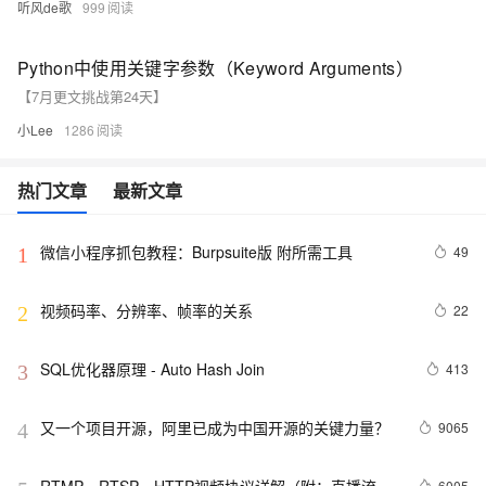
听风de歌
999
Python中使用关键字参数（Keyword Arguments）
【7月更文挑战第24天】
小Lee
1286
热门文章
最新文章
微信小程序抓包教程：Burpsuite版 附所需工具
49
1
视频码率、分辨率、帧率的关系
22
2
SQL优化器原理 - Auto Hash Join
413
3
又一个项目开源，阿里已成为中国开源的关键力量？
9065
4
6005