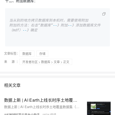
十二、附加数据库：
当从别的地方拷贝数据库到本机时，需要使用附加
附加的方法：右击“数据库”
--
》附加
--
》添加数据库文件
（mdf）
--
》确定
文章标签：
数据库
存储
来 源：
开发者社区
>
数据库
>
文章
> 正文
相关文章
数据上新 | AI Earth上线长时序土地覆盖数据集（来自武汉大学黄昕教授团队）
数据上新 | AI Earth上线长时序土地覆盖数据集（来自武汉大学黄昕教授团队）
AIE地球科学云平台小助手
1624