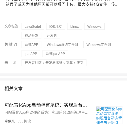
错误了或因为其他原因都可以撤回上传，最大支持1G文件上传。
文章标签：
JavaScript
iOS开发
Linux
Windows
移动开发
开发者
关键词：
系统APP
Windows系统文件到
Windows文件到
ipa APP
系统ipa APP
来 源：
开发者社区
>
开发与运维
>
文章
> 正文
相关文章
可配置化App启动弹窗系统：实现后台动态管理与热更新引导-蜻蜓Q系统laravel+vue3-优雅草卓伊凡
可配置化App启动弹窗系统：实现后台动态管理与热更新引导-蜻蜓Q系统laravel+vue3-优雅草卓伊凡
卓伊凡
538