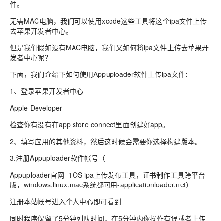
件。
无需MAC电脑，我们可以使用xcode这些工具将这个ipa文件上传
去苹果开发者中心。
但是我们假如没有MAC电脑，我们又如何将ipa文件上传去苹果开
发者中心呢？
下面，我们介绍下如何使用Appuploader软件上传ipa文件：
1、登录苹果开发者中心
Apple Developer
检查你有没有在app store connect里面创建好app。
2、填写应用的其他资料，然后这时候会需要你选择构建版本。
3.注册Appuploader软件帐号（
Appuploader官网–1OS ipa上传发布工具，证书制作工具跨平台
版，windows,linux,mac系统都可用-applicationloader.net）
注册本站帐号进入个人中心即可看到
同时程序保留了5分钟列队时间，在5分钟内你操作有误或者上传