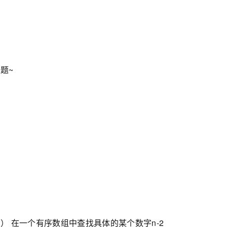
题~
） 在一个有序数组中查找具体的某个数字n-2