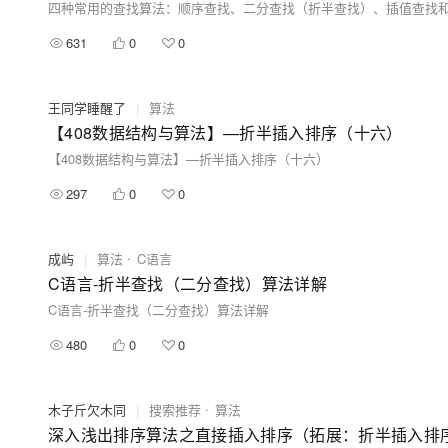
四种常用的查找算法：顺序查找、二分查找（折半查找）、插值查找和
631
0
0
王同学睡醒了
|
算法
【408数据结构与算法】—折半插入排序（十六）
【408数据结构与算法】—折半插入排序（十六）
297
0
0
成屿
|
算法
C语言
C语言-折半查找（二分查找）算法详解
C语言-折半查找（二分查找）算法详解
480
0
0
木子斤欠木同
|
搜索推荐
算法
深入浅出排序算法之直接插入排序（拓展：折半插入排