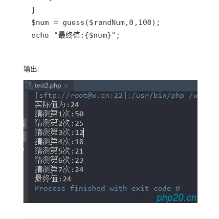
echo "最终值:{$num}";
输出: