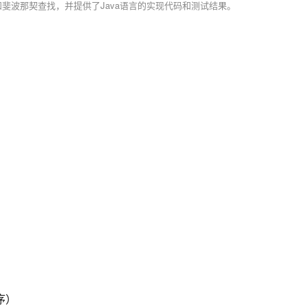
斐波那契查找，并提供了Java语言的实现代码和测试结果。
序）