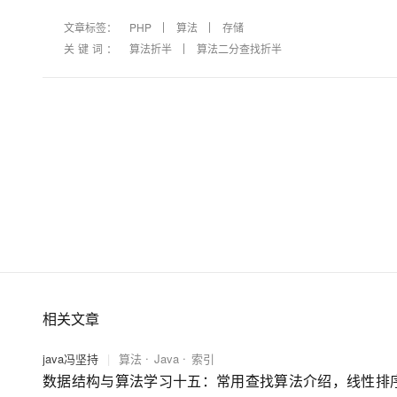
文章标签：
PHP
算法
存储
关键词：
算法折半
算法二分查找折半
相关文章
java冯坚持
|
算法
Java
索引