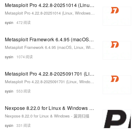
Metasploit Pro 4.22.8-20251014 (Linux, Windows) - 专业渗透测试框架
Metasploit Pro 4.22.8-20251014 (Linux, Windows) - 专业渗透测试框架
sysin
472
Metasploit Framework 6.4.95 (macOS, Linux, Windows) - 开源渗透测试框架
Metasploit Framework 6.4.95 (macOS, Linux, Windows) - 开源渗透测试框架
sysin
1074
Metasploit Pro 4.22.8-2025091701 (Linux, Windows) - 专业渗透测试框架
Metasploit Pro 4.22.8-2025091701 (Linux, Windows) - 专业渗透测试框架
sysin
553
Nexpose 8.22.0 for Linux & Windows - 漏洞扫描
Nexpose 8.22.0 for Linux & Windows - 漏洞扫描
sysin
331