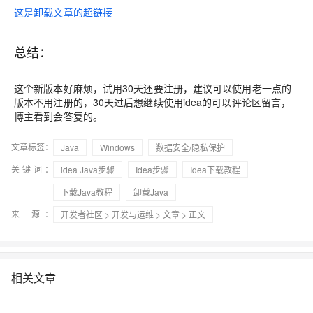
这是卸载文章的超链接
总结：
这个新版本好麻烦，试用30天还要注册，建议可以使用老一点的
版本不用注册的，30天过后想继续使用idea的可以评论区留言，
博主看到会答复的。
文章标签：
Java
Windows
数据安全/隐私保护
关键词：
idea Java步骤
Idea步骤
Idea下载教程
下载Java教程
卸载Java
来 源：
开发者社区
>
开发与运维
>
文章
> 正文
相关文章