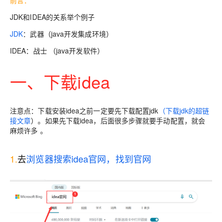
前言：
JDK和IDEA的关系举个例子
JDK
：武器（java开发集成环境）
IDEA
：战士 （java开发软件）
一、下载idea
注意点：下载安装idea之前一定要先下载配置jdk
（下载jdk的超链
接文章
）。如果先下载idea，后面很多步骤就要手动配置，就会
麻烦许多 。
1.
去
浏览器搜索idea官网，找到官网