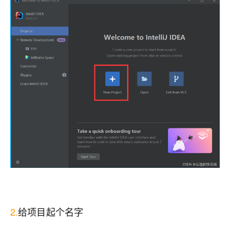
2.
给项目起个名字