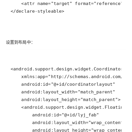
</declare-styleable>
设置到布局中：