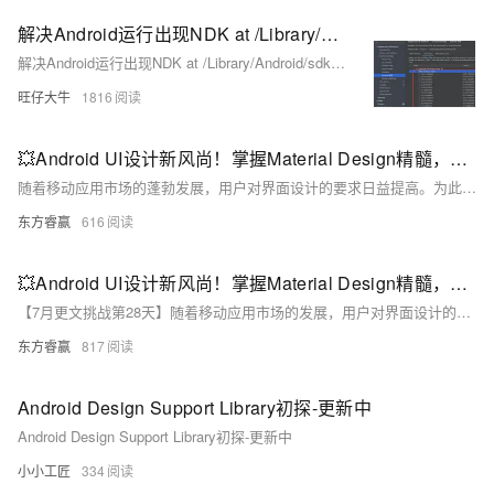
解决Android运行出现NDK at /Library/Android/sdk/ndk-bundle did not have a source.properties file
解决Android运行出现NDK at /Library/Android/sdk/ndk-bundle did not have a source.properties file
旺仔大牛
1816
💥Android UI设计新风尚！掌握Material Design精髓，让你的界面颜值爆表！🎨
随着移动应用市场的蓬勃发展，用户对界面设计的要求日益提高。为此，掌握由Google推出的Material Design设计语言成为提升应用颜值和用户体验的关键。本文将带你深入了解Material Design的核心原则，如真实感、统一性和创新性，并通过丰富的组件库及示例代码，助你轻松打造美观且一致的应用界面。无论是色彩搭配还是动画效果，Material Design都能为你的Android应用增添无限魅力。
东方睿赢
616
💥Android UI设计新风尚！掌握Material Design精髓，让你的界面颜值爆表！🎨
【7月更文挑战第28天】随着移动应用市场的发展，用户对界面设计的要求不断提高。Material Design是由Google推出的设计语言，强调真实感、统一性和创新性，通过模拟纸张和墨水的物理属性创造沉浸式体验。它注重色彩、排版、图标和布局的一致性，确保跨设备的统一视觉风格。Android Studio提供了丰富的Material Design组件库，如按钮、卡片等，易于使用且美观。
东方睿赢
817
Android Design Support Library初探-更新中
Android Design Support Library初探-更新中
小小工匠
334