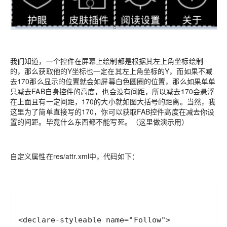
我们知道，一个控件在屏幕上绘制都是根据其左上角坐标绘制
的，那么获取他的Y坐标也一定在其左上角坐标的Y，而如果不减
去170那么显示的位置就会如屏幕白色圆圈的位置，那么如果单单
只减去FAB自身控件的高度，也会没有间距，所以减去170会悬浮
在上面且有一定间距，170的大小就如图大括号的距离。当然，我
这里为了简单直接写的170，你可以获取FAB控件高度在减去你设
置的间距。毕竟什么东西都不能写死。（这里做演示用）
自定义属性在res/attr.xml中，代码如下：