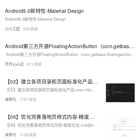
Android5.0新特性-Material Design
Android5.0新特性-Material Design
小小工匠
254
Android第三方开源FloatingActionButton（com.getbase.floatingactionbutton）【1】
Android第三方开源FloatingActionButton（com.getbase.floatingactionbutton）【1】 由于FloatingActionButton在用户体验上取得了很好的效果，...
开开心心过
911
【02】建立各项目录和页面标准化产品-vue+vite开发实战-做一个非常漂亮的APP下载落地页-支持PC和H5自适应提供安卓苹果鸿蒙下载和网页端访问-优雅草卓伊凡
【02】建立各项目录和页面标准化产品-vue+vite开发实战-做一个非常漂亮的APP下载落地页-支持PC和H5自适应提供安卓苹果鸿蒙下载和网页端访问-优雅草卓伊凡
卓伊凡
1757
【06】优化完善落地页样式内容-精度优化-vue加vite开发实战-做一个非常漂亮的APP下载落地页-支持PC和H5自适应提供安卓苹果鸿蒙下载和网页端访问-优雅草卓伊凡
【06】优化完善落地页样式内容-精度优化-vue加vite开发实战-做一个非常漂亮的APP下载落地页-支持PC和H5自适应提供安卓苹果鸿蒙下载和网页端访问-优雅草卓伊凡
卓伊凡
1128