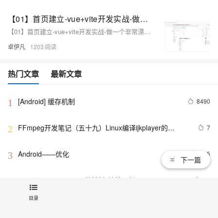
【01】首页建立-vue+vite开发实战-做一个非常漂亮的APP下载落地页-支持PC和H5自适应提供安卓苹果鸿蒙下载和网页端访问-优雅草卓伊凡
【01】首页建立-vue+vite开发实战-做一个非常漂亮的APP下载落地页-支持PC和H5自适应提供安卓苹果鸿蒙下载和网页端访问-优雅草卓伊凡
卓伊凡
1203
热门文章
最新文章
[Android] 缓存机制
8490
1
FFmpeg开发笔记（五十九）Linux编译ijkplayer的
7
2
Android平台so库
Android——优化
645
3
下一篇
mac下Android Studio 快捷键(持续更新)
15
4
目录
申请google android map api key
3
5