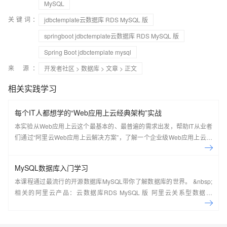
MySQL
关键词：
jdbctemplate云数据库 RDS MySQL 版
springboot jdbctemplate云数据库 RDS MySQL 版
Spring Boot jdbctemplate mysql
来 源：
开发者社区
>
数据库
>
文章
> 正文
相关实践学习
每个IT人都想学的“Web应用上云经典架构”实战
本实验从Web应用上云这个最基本的、最普遍的需求出发，帮助IT从业者
们通过“阿里云Web应用上云解决方案”，了解一个企业级Web应用上云的
常见架构，了解如何构建一个高可用、可扩展的企业级应用架构。
MySQL数据库入门学习
本课程通过最流行的开源数据库MySQL带你了解数据库的世界。 &nbsp;
相关的阿里云产品：云数据库RDS MySQL 版 阿里云关系型数据库
RDS（Relational Database Service）是一种稳定可靠、可弹性伸缩的在
线数据库服务，提供容灾、备份、恢复、迁移等方面的全套解决方案，彻
底解决数据库运维的烦恼。 了解产品详