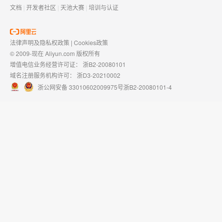
文档
|
开发者社区
|
天池大赛
|
培训与认证
法律声明及隐私权政策
|
Cookies政策
© 2009-现在 Aliyun.com 版权所有
增值电信业务经营许可证：
浙B2-20080101
域名注册服务机构许可：
浙D3-20210002
浙公网安备 33010602009975号
浙B2-20080101-4