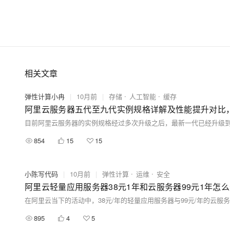
相关文章
弹性计算小冉
|
10月前
|
存储
人工智能
缓存
阿里云服务器五代至九代实例规格详解及性能提升对比
854
15
15
小陈写代码
|
10月前
|
弹性计算
运维
安全
阿里云轻量应用服务器38元1年和云服务器99元1年怎
895
4
5