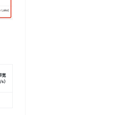
带宽
t/s）