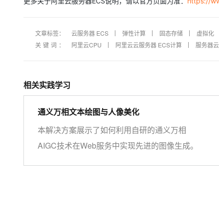
更多关于阿里云服务器ECS说明，请以官方页面为准：
https://w
文章标签：
云服务器 ECS
弹性计算
固态存储
虚拟化
关键词：
阿里云CPU
阿里云云服务器 ECS计算
服务器云服
相关实践学习
通义万相文本绘图与人像美化
本解决方案展示了如何利用自研的通义万相
AIGC技术在Web服务中实现先进的图像生成。