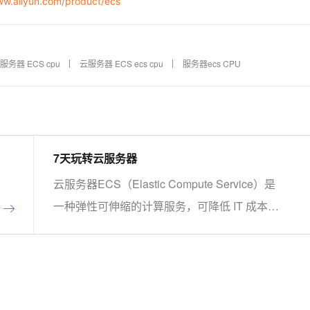
ww.aliyun.com/product/ecs
务器 ECS cpu
云服务器 ECS ecs cpu
服务器ecs CPU
7天玩转云服务器
云服务器ECS（Elastic Compute Service）是
一种弹性可伸缩的计算服务，可降低 IT 成本，
提升运维效率。本课程手把手带你了解ECS、
掌握基本操作、动手实操快照管理、镜像管理
等。了解产品详
情:&nbsp;https://www.aliyun.com/product/ecs