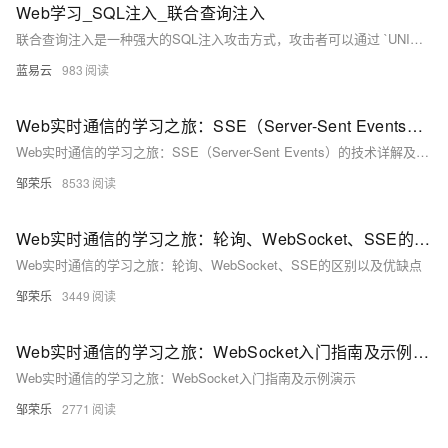
Web学习_SQL注入_联合查询注入
联合查询注入是一种强大的SQL注入攻击方式，攻击者可以通过 `UNION`语句合并多个查询的结果，从而获取敏感信息。防御SQL注入需要多层次的措施，包括使用预处理语句和参数化查询、输入验证和过滤、最小权限原则、隐藏错误信息以及使用Web应用防火墙。通过这些措施，可以有效地提高Web应用程序的安全性，防止SQL注入攻击。
蓝易云
983
Web实时通信的学习之旅：SSE（Server-Sent Events）的技术详解及简单示例演示
Web实时通信的学习之旅：SSE（Server-Sent Events）的技术详解及简单示例演示
邹荣乐
8533
Web实时通信的学习之旅：轮询、WebSocket、SSE的区别以及优缺点
Web实时通信的学习之旅：轮询、WebSocket、SSE的区别以及优缺点
邹荣乐
3449
Web实时通信的学习之旅：WebSocket入门指南及示例演示
Web实时通信的学习之旅：WebSocket入门指南及示例演示
邹荣乐
2771