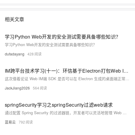
相关文章
学习Python Web开发的安全测试需要具备哪些知识？
学习Python Web开发的安全测试需要具备哪些知识？
dufadayang
428
IM跨平台技术学习(十一)：环信基于Electron打包Web IM桌面端的技术实践
这次借着论证 Web IM端 SDK 是否可以在 Electron 生成的桌面端正常稳定使用，我决定把官方新推出的 webim-vue3-demo，打包到桌面端，并记录了这次验证的过程以及所遇到的问题和解决方法。
JackJiang2026
564
springSecurity学习之springSecurity过滤web请求
通过配置 Spring Security 的过滤器链，开发者可以灵活地管理 Web 请求的安全性。理解核心过滤器的作用以及如何配置和组合这些过滤器，可以帮助开发者实现复杂的安全需求。通过具体的示例代码，可以清晰地了解 Spring Security 的配置方法和实践。
蓝易云
792