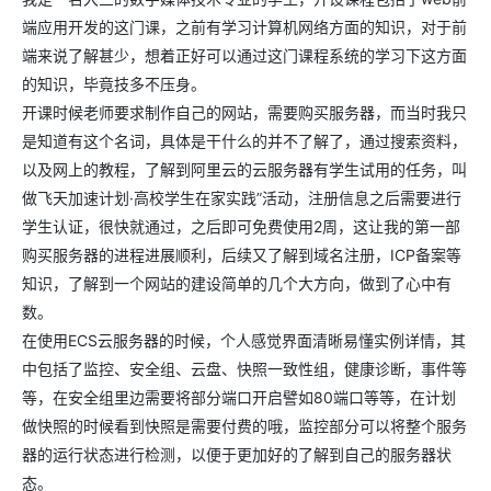
端应用开发的这门课，之前有学习计算机网络方面的知识，对于前
端来说了解甚少，想着正好可以通过这门课程系统的学习下这方面
的知识，毕竟技多不压身。
开课时候老师要求制作自己的网站，需要购买服务器，而当时我只
是知道有这个名词，具体是干什么的并不了解了，通过搜索资料，
以及网上的教程，了解到阿里云的云服务器有学生试用的任务，叫
做飞天加速计划·高校学生在家实践”活动，注册信息之后需要进行
学生认证，很快就通过，之后即可免费使用2周，这让我的第一部
购买服务器的进程进展顺利，后续又了解到域名注册，ICP备案等
知识，了解到一个网站的建设简单的几个大方向，做到了心中有
数。
在使用ECS云服务器的时候，个人感觉界面清晰易懂实例详情，其
中包括了监控、安全组、云盘、快照一致性组，健康诊断，事件等
等，在安全组里边需要将部分端口开启譬如80端口等等，在计划
做快照的时候看到快照是需要付费的哦，监控部分可以将整个服务
器的运行状态进行检测，以便于更加好的了解到自己的服务器状
态。