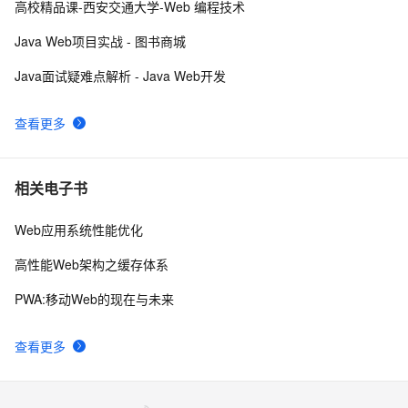
RDIFramework.NET开发实例━表约束条件权限的使用-
6
10
高校精品课-西安交通大学-Web 编程技术
Web
Java Web项目实战 - 图书商城
Java面试疑难点解析 - Java Web开发
查看更多
相关电子书
Web应用系统性能优化
高性能Web架构之缓存体系
PWA:移动Web的现在与未来
查看更多