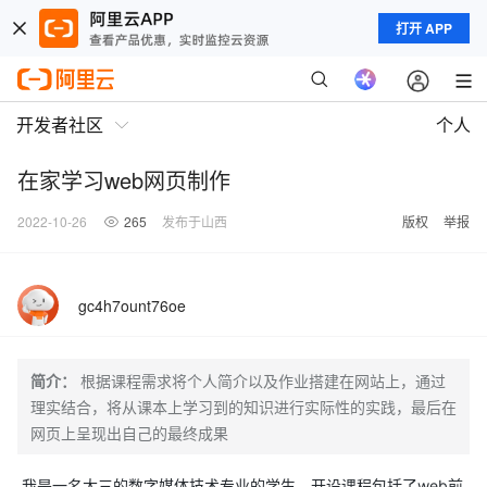
打开 APP
开发者社区
个人
在家学习web网页制作
2022-10-26
265
发布于山西
版权
举报
gc4h7ount76oe
简介：
根据课程需求将个人简介以及作业搭建在网站上，通过
理实结合，将从课本上学习到的知识进行实际性的实践，最后在
网页上呈现出自己的最终成果
我是一名大三的数字媒体技术专业的学生，开设课程包括了web前