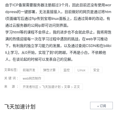
由于ICP备案需要服务器注册超过3个月，因此目前还没有使用wor
dpress的一键部署，无法直接接入，目前做好的网页是通过将htm
l页面编写后通过ftp传到宝塔linux面板上，后通过简单的改动，有
通过云服务器的公网ip即可访问到界面。
学习html等的课程不会停止，我的进步也不会就此停止，我将用饱
满的热情迎接每一次在学习过程中遇到的挑战，在web学习推动
下，有利我的独立学习能力的发展，以及通过查阅CSDN和在bilibi
li上学习，从0开始，实现了到1的跨越，不再是小白，不依赖他
人，在谈论起的时候可以发表自己的见解。
文章标签：
前端开发
弹性计算
监控
Linux
安全
关键词：
web网页制作
来 源：
开发者社区
>
飞天加速计划
>
文章
> 正文
飞天加速计划
+ 订阅