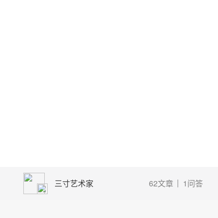
三寸艺术家
62文章
1问答