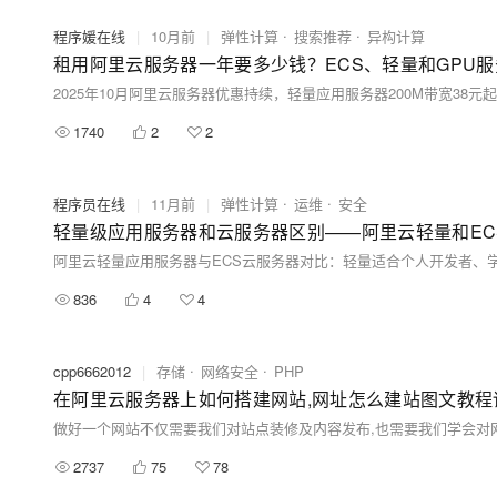
程序媛在线
|
10月前
|
弹性计算
搜索推荐
异构计算
租用阿里云服务器一年要多少钱？ECS、轻量和GPU
1740
2
2
程序员在线
|
11月前
|
弹性计算
运维
安全
轻量级应用服务器和云服务器区别——阿里云轻量和EC
836
4
4
cpp6662012
|
存储
网络安全
PHP
在阿里云服务器上如何搭建网站,网址怎么建站图文教程
2737
75
78