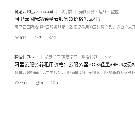
翼龙云TG_yilongcloud
|
12月前
|
弹性计算
运维
监控
阿里云国际站轻量云服务器价格怎么样？
517
2
2
弹性计算小冉
|
机器学习/深度学习
弹性计算
Linux
阿里云服务器租用价格：云服务器ECS/轻量/GPU收
1920
9
9