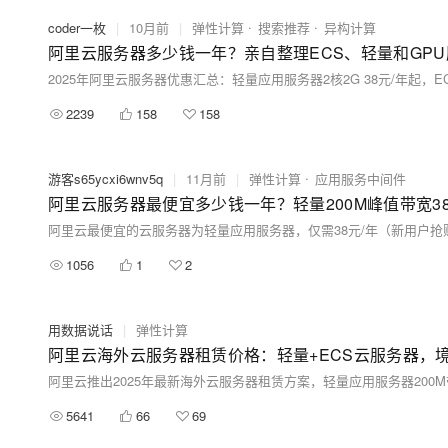
coder一枚
|
10月前
|
弹性计算
搜索推荐
异构计算
阿里云服务器多少钱一年？亲自整理ECS、轻量和GP
2239
158
158
游客s65ycxi6wnv5q
|
11月前
|
弹性计算
应用服务中间件
阿里云服务器最便宜多少钱一年？轻量200M峰值带宽3
1056
1
2
用数据说话
|
弹性计算
阿里云海外云服务器租赁价格：轻量+ECS云服务器，
5641
66
69