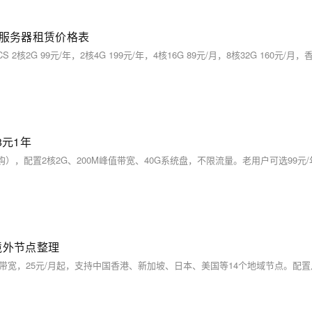
U服务器租赁价格表
8元1年
境外节点整理