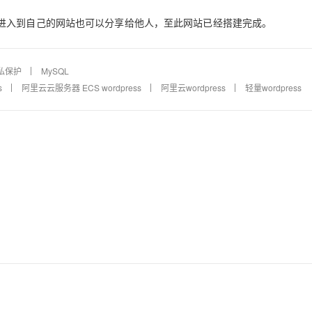
进入到自己的网站也可以分享给他人，至此网站已经搭建完成。
私保护
MySQL
s
阿里云云服务器 ECS wordpress
阿里云wordpress
轻量wordpress